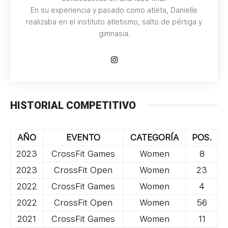
En su experiencia y pasado como atleta, Danielle
realizaba en el instituto atletismo, salto de pértiga y
gimnasia.
HISTORIAL COMPETITIVO
AÑO
EVENTO
CATEGORÍA
POS.
2023
CrossFit Games
Women
8
2023
CrossFit Open
Women
23
2022
CrossFit Games
Women
4
2022
CrossFit Open
Women
56
2021
CrossFit Games
Women
11