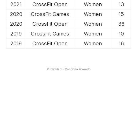
2021
CrossFit Open
Women
13
2020
CrossFit Games
Women
15
2020
CrossFit Open
Women
36
2019
CrossFit Games
Women
10
2019
CrossFit Open
Women
16
Publicidad - Continúa leyendo