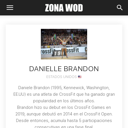
DANIELLE BRANDON
ESTADOS UNIDOS
Daniele Brandon (1995, Kennewick, Washington,
EE.UU) es una atleta de CrossFit que ha ganado gran
popularidad en los últimos años.
Brandon hizo su debut en los CrossFit Games en
2019, aunque debutó en 2014 en el CrossFit Open.
Desde entonces, acumula hasta 5 participaciones
consecutivas en una fase final.