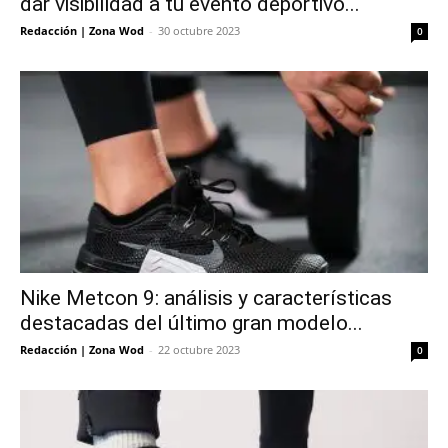
dar visibilidad a tu evento deportivo...
Redacción | Zona Wod
-
30 octubre 2023
0
Nike Metcon 9: análisis y características
destacadas del último gran modelo...
Redacción | Zona Wod
-
22 octubre 2023
0