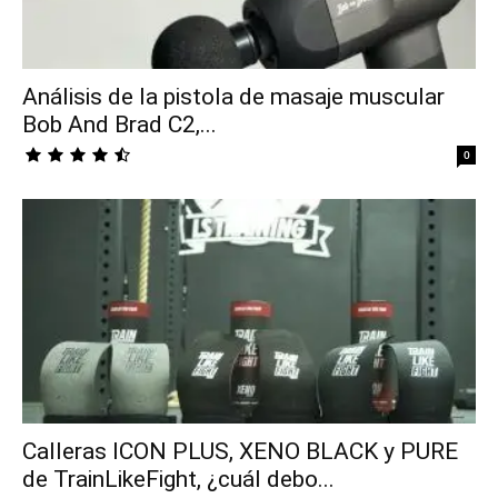
Análisis de la pistola de masaje muscular
Bob And Brad C2,...
0
Calleras ICON PLUS, XENO BLACK y PURE
de TrainLikeFight, ¿cuál debo...