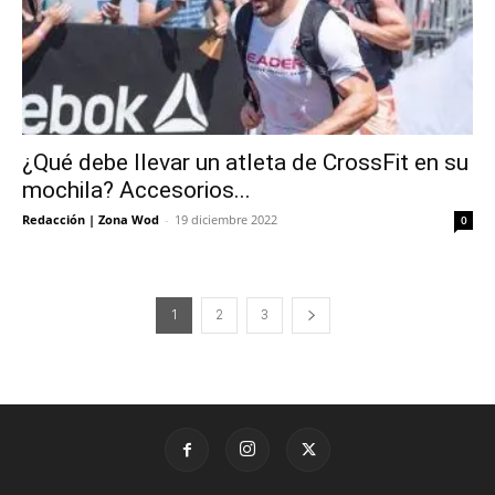
¿Qué debe llevar un atleta de CrossFit en su
mochila? Accesorios...
Redacción | Zona Wod
-
19 diciembre 2022
0
1
2
3