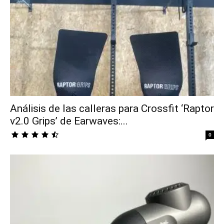
Análisis de las calleras para Crossfit ‘Raptor
v2.0 Grips’ de Earwaves:...
0