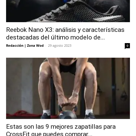
Reebok Nano X3: análisis y características
destacadas del último modelo de...
Redacción | Zona Wod
-
29 agosto 2023
0
Estas son las 9 mejores zapatillas para
CrossFit que puedes comprar...