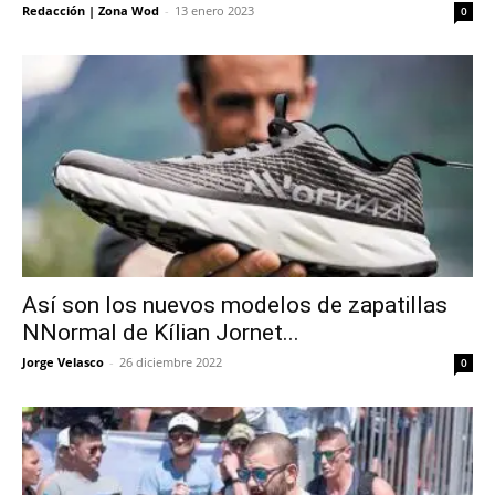
Redacción | Zona Wod
-
13 enero 2023
0
Así son los nuevos modelos de zapatillas
NNormal de Kílian Jornet...
Jorge Velasco
-
26 diciembre 2022
0