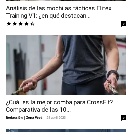
Análisis de las mochilas tácticas Elitex
Training V1: ¿en qué destacan...
0
¿Cuál es la mejor comba para CrossFit?
Comparativa de las 10...
Redacción | Zona Wod
-
28 abril 2023
0