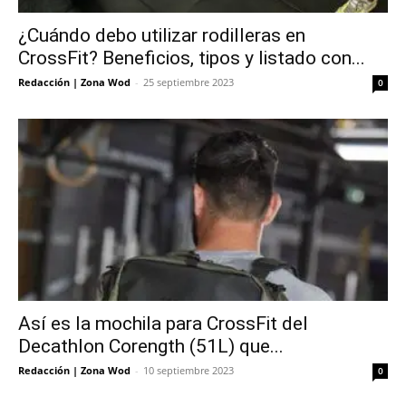
¿Cuándo debo utilizar rodilleras en
CrossFit? Beneficios, tipos y listado con...
Redacción | Zona Wod
-
25 septiembre 2023
0
Así es la mochila para CrossFit del
Decathlon Corength (51L) que...
Redacción | Zona Wod
-
10 septiembre 2023
0