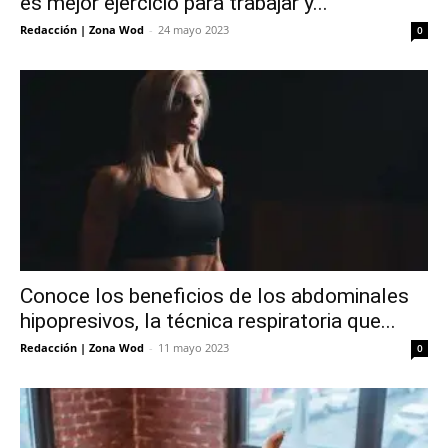
es mejor ejercicio para trabajar y...
Redacción | Zona Wod
-
24 mayo 2023
0
Conoce los beneficios de los abdominales
hipopresivos, la técnica respiratoria que...
Redacción | Zona Wod
-
11 mayo 2023
0