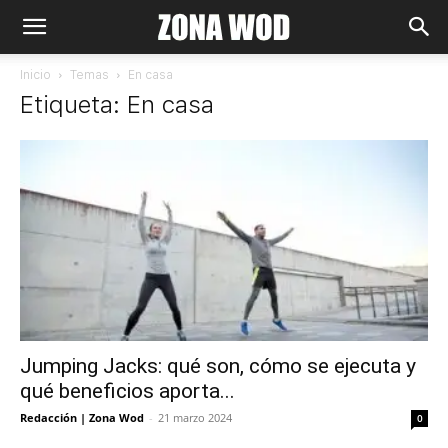
Inicio
Temas
En casa
Etiqueta: En casa
Jumping Jacks: qué son, cómo se ejecuta y
qué beneficios aporta...
Redacción | Zona Wod
-
21 marzo 2024
0