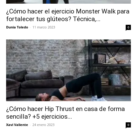
¿Cómo hacer el ejercicio Monster Walk para
fortalecer tus glúteos? Técnica,...
Dunia Toledo
-
11 marzo 2023
0
¿Cómo hacer Hip Thrust en casa de forma
sencilla? +5 ejercicios...
Xavi Valiente
-
24 enero 2023
0