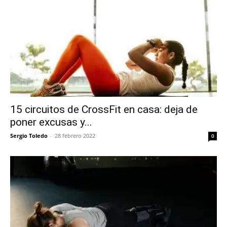
15 circuitos de CrossFit en casa: deja de
poner excusas y...
Sergio Toledo
-
28 febrero 2022
0