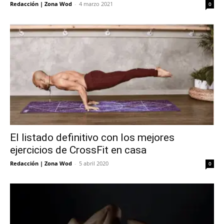
Redacción | Zona Wod
-
4 marzo 2021
0
El listado definitivo con los mejores
ejercicios de CrossFit en casa
Redacción | Zona Wod
-
5 abril 2020
0