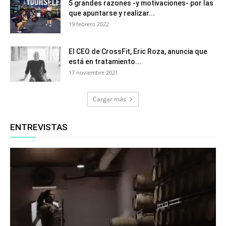
5 grandes razones -y motivaciones- por las
que apuntarse y realizar...
19 febrero 2022
El CEO de CrossFit, Eric Roza, anuncia que
está en tratamiento...
17 noviembre 2021
Cargar más
ENTREVISTAS