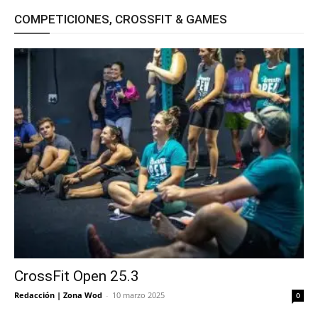
COMPETICIONES, CROSSFIT & GAMES
CrossFit Open 25.3
Redacción | Zona Wod
-
10 marzo 2025
0