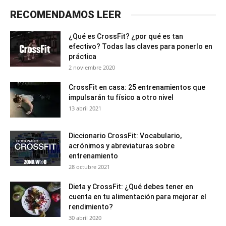
RECOMENDAMOS LEER
¿Qué es CrossFit? ¿por qué es tan
efectivo? Todas las claves para ponerlo en
práctica
2 noviembre 2020
CrossFit en casa: 25 entrenamientos que
impulsarán tu físico a otro nivel
13 abril 2021
Diccionario CrossFit: Vocabulario,
acrónimos y abreviaturas sobre
entrenamiento
28 octubre 2021
Dieta y CrossFit: ¿Qué debes tener en
cuenta en tu alimentación para mejorar el
rendimiento?
30 abril 2020