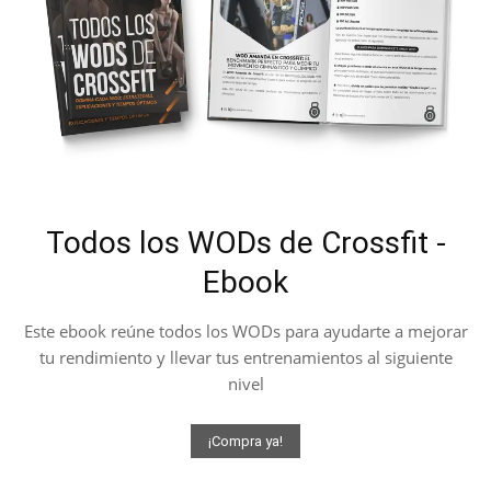
Todos los WODs de Crossfit -
Ebook
Este ebook reúne todos los WODs para ayudarte a mejorar
tu rendimiento y llevar tus entrenamientos al siguiente
nivel
¡Compra ya!