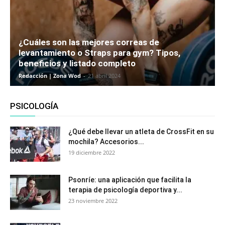
¿Cuáles son las mejores correas de
levantamiento o Straps para gym? Tipos,
beneficios y listado completo
Redacción | Zona Wod
-
21 abril 2024
PSICOLOGÍA
¿Qué debe llevar un atleta de CrossFit en su
mochila? Accesorios...
19 diciembre 2022
Psonríe: una aplicación que facilita la
terapia de psicología deportiva y...
23 noviembre 2022