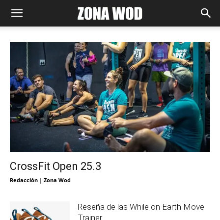
CrossFit Open 25.3
Redacción | Zona Wod
Reseña de las While on Earth Move
Trainer