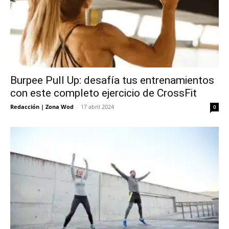
Burpee Pull Up: desafía tus entrenamientos
con este completo ejercicio de CrossFit
Redacción | Zona Wod
-
17 abril 2024
0