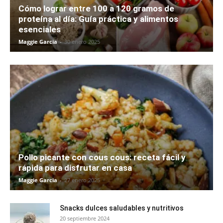
Cómo lograr entre 100 a 120 gramos de
proteína al día: Guía práctica y alimentos
esenciales
Maggie Garcia
-
30 enero 2025
Pollo picante con cous cous: receta fácil y
rápida para disfrutar en casa
Maggie Garcia
-
27 enero 2025
Snacks dulces saludables y nutritivos
20 septiembre 2024