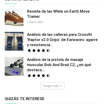
Reseña de las While on Earth Move
Trainer
7 marzo 2025
Análisis de las calleras para Crossfit
‘Raptor v2.0 Grips’ de Earwaves: agarre
y resistencia...
Análisis de la pistola de masaje
muscular Bob And Brad C2, ¿en qué
destaca...
Cargar más
QUIZÁS TE INTERESE