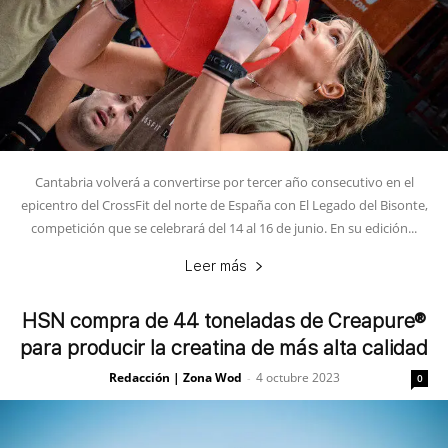
Cantabria volverá a convertirse por tercer año consecutivo en el
epicentro del CrossFit del norte de España con El Legado del Bisonte,
competición que se celebrará del 14 al 16 de junio. En su edición...
Leer más
HSN compra de 44 toneladas de Creapure®
para producir la creatina de más alta calidad
Redacción | Zona Wod
4 octubre 2023
-
0