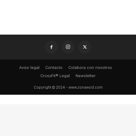
Aviso legal
Contacto
Colabora con nosotros
CrossFit® Legal
Newsletter
Copyright © 2024 - www.zonawod.com