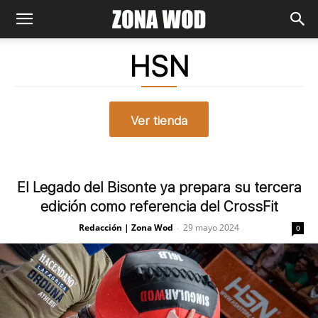
HSN
Ver tienda
El Legado del Bisonte ya prepara su tercera
edición como referencia del CrossFit
Redacción | Zona Wod
29 mayo 2024
-
0