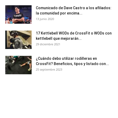
Comunicado de Dave Castro a los afiliados:
la comunidad por encima...
13 junio 2020
17 Kettlebell WODs de CrossFit o WODs con
kettlebell que mejorarán...
29 diciembre 2021
¿Cuándo debo utilizar rodilleras en
CrossFit? Beneficios, tipos y listado con...
25 septiembre 2023