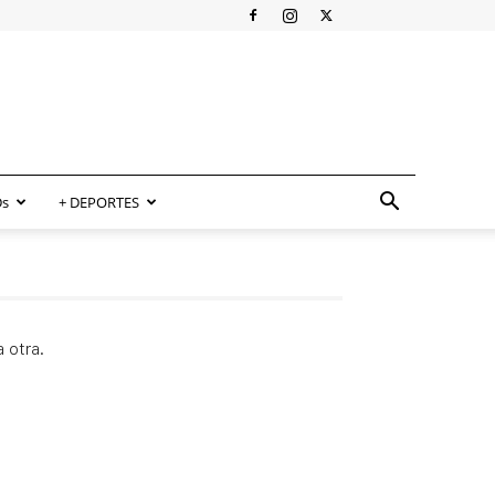
s
+ DEPORTES
 otra.