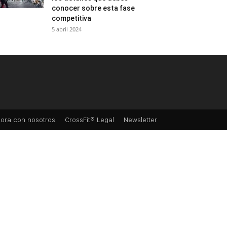
conocer sobre esta fase
competitiva
5 abril 2024
ora con nosotros
CrossFit® Legal
Newsletter