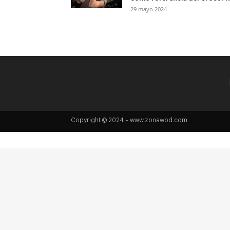
29 mayo 2024
Copyright © 2024 - www.zonawod.com