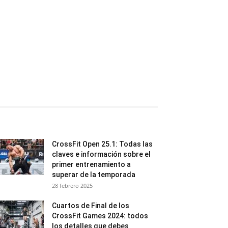
CrossFit Open 25.1: Todas las
claves e información sobre el
primer entrenamiento a
superar de la temporada
28 febrero 2025
Cuartos de Final de los
CrossFit Games 2024: todos
los detalles que debes