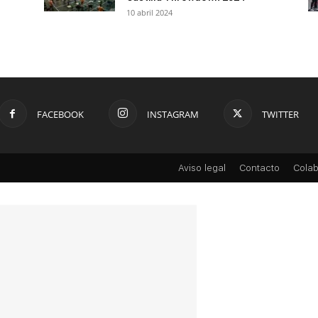
10 abril 2024
FACEBOOK
INSTAGRAM
TWITTER
Aviso legal
Contacto
Colab