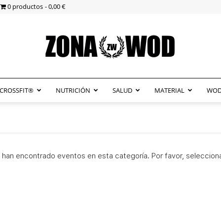
0 productos
0,00 €
CROSSFIT®
NUTRICIÓN
SALUD
MATERIAL
WOD
ZonaWOD
 han encontrado eventos en esta categoría. Por favor, selecciona