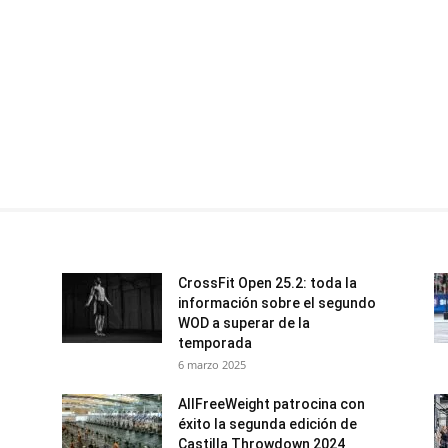
CrossFit Open 25.2: toda la
información sobre el segundo
WOD a superar de la
temporada
6 marzo 2025
AllFreeWeight patrocina con
éxito la segunda edición de
Castilla Throwdown 2024