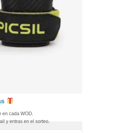
as
re en cada WOD.
il y entras en el sorteo.