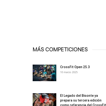
MÁS COMPETICIONES
CrossFit Open 25.3
10 marzo 2025
El Legado del Bisonte ya
prepara su tercera edición
como referencia del CrossFit