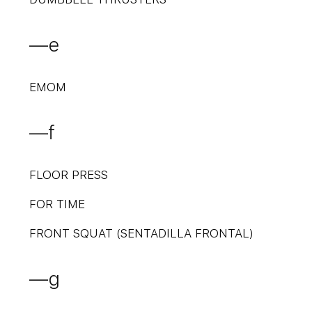
—e
EMOM
—f
FLOOR PRESS
FOR TIME
FRONT SQUAT (SENTADILLA FRONTAL)
—g