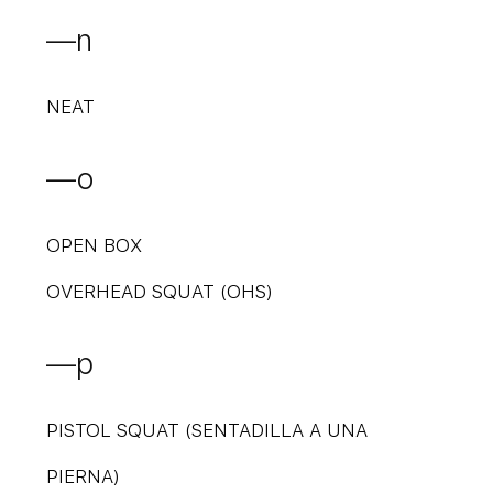
—n
NEAT
—o
OPEN BOX
OVERHEAD SQUAT (OHS)
—p
PISTOL SQUAT (SENTADILLA A UNA
PIERNA)