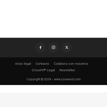
Aviso legal
Contacto
Colabora con nosotros
CrossFit® Legal
Newsletter
Copyright © 2024 - www.zonawod.com