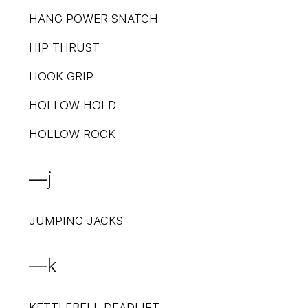
HANG POWER SNATCH
HIP THRUST
HOOK GRIP
HOLLOW HOLD
HOLLOW ROCK
—j
JUMPING JACKS
—k
KETTLEBELL DEADLIFT