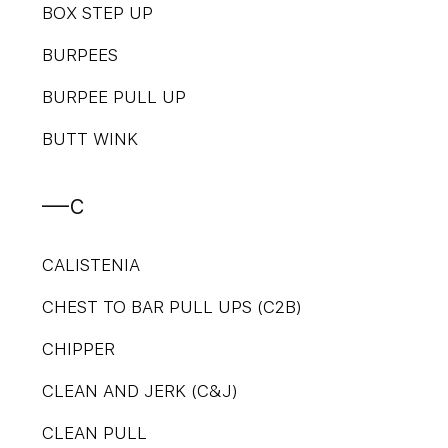
BOX STEP UP
BURPEES
BURPEE PULL UP
BUTT WINK
—c
CALISTENIA
CHEST TO BAR PULL UPS (C2B)
CHIPPER
CLEAN AND JERK (C&J)
CLEAN PULL