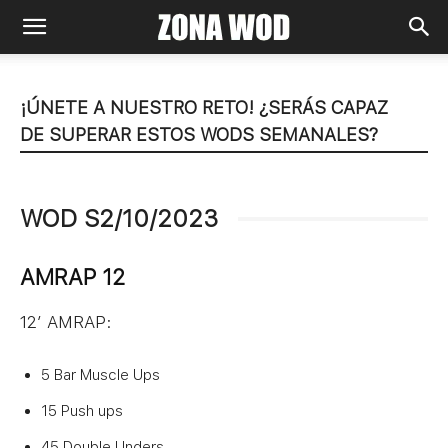
¡ÚNETE A NUESTRO RETO! ¿SERÁS CAPAZ
DE SUPERAR ESTOS WODS SEMANALES?
WOD S2/10/2023
AMRAP 12
12′ AMRAP:
5 Bar Muscle Ups
15 Push ups
45 Double Unders