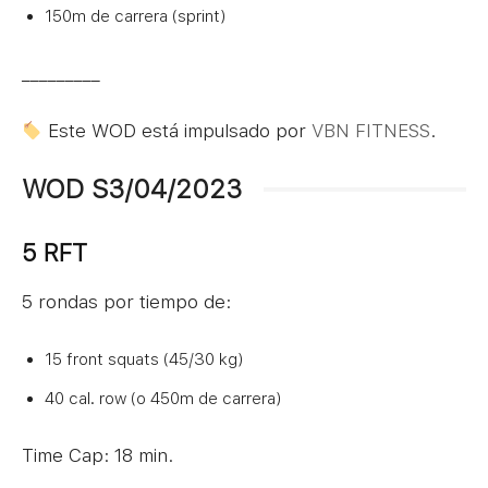
150m de carrera (sprint)
_________
Este WOD está impulsado por
VBN FITNESS
.
WOD S3/04/2023
5 RFT
5 rondas por tiempo de:
15 front squats (45/30 kg)
40 cal. row (o 450m de carrera)
Time Cap: 18 min.