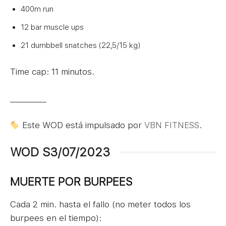
400m run
12 bar muscle ups
21 dumbbell snatches (22,5/15 kg)
Time cap: 11 minutos.
_________
Este WOD está impulsado por
VBN FITNESS
.
WOD S3/07/2023
MUERTE POR BURPEES
Cada 2 min. hasta el fallo (no meter todos los
burpees en el tiempo):