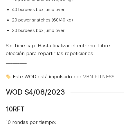
40 burpees box jump over
20 power snatches (60/40 kg)
20 burpees box jump over
Sin Time cap. Hasta finalizar el entreno. Libre
elección para repartir las repeticiones.
_________
Este WOD está impulsado por
VBN FITNESS
.
WOD S4/08/2023
10RFT
10 rondas por tiempo: