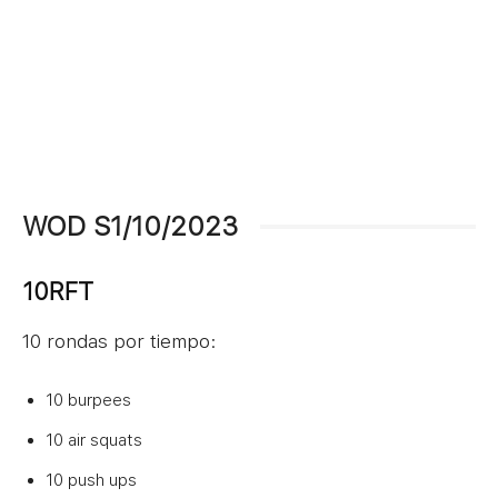
WOD S1/10/2023
10RFT
10 rondas por tiempo:
10 burpees
10 air squats
10 push ups