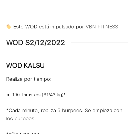
_________
Este WOD está impulsado por
VBN FITNESS
.
WOD S2/12/2022
WOD KALSU
Realiza por tiempo:
100 Thrusters (61/43 kg)*
*Cada minuto, realiza 5 burpees. Se empieza con
los burpees.