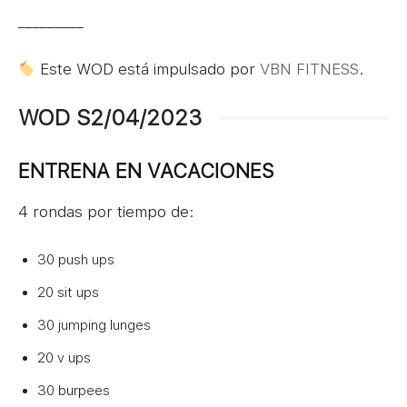
_________
Este WOD está impulsado por
VBN FITNESS
.
WOD S2/04/2023
ENTRENA EN VACACIONES
4 rondas por tiempo de:
30 push ups
20 sit ups
30 jumping lunges
20 v ups
30 burpees