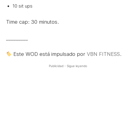
10 sit ups
Time cap: 30 minutos.
_________
Este WOD está impulsado por
VBN FITNESS
.
Publicidad - Sigue leyendo