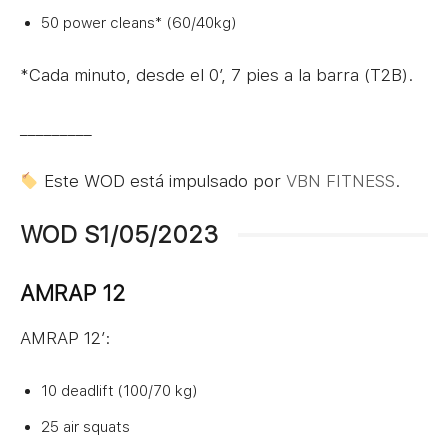
50 power cleans* (60/40kg)
*Cada minuto, desde el 0′, 7 pies a la barra (T2B).
_________
Este WOD está impulsado por
VBN FITNESS
.
WOD S1/05/2023
AMRAP 12
AMRAP 12′:
10 deadlift (100/70 kg)
25 air squats