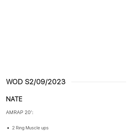
WOD S2/09/2023
NATE
AMRAP 20′:
2 Ring Muscle ups