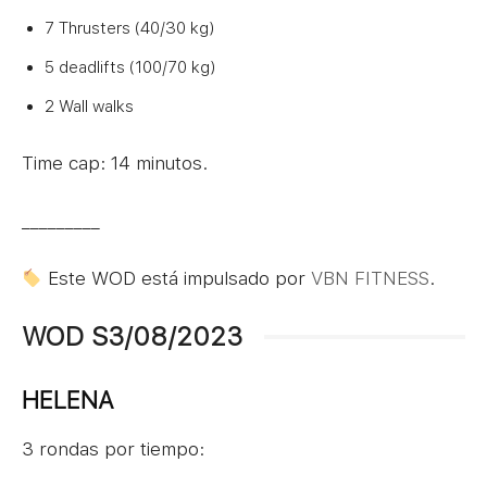
7 Thrusters (40/30 kg)
5 deadlifts (100/70 kg)
2 Wall walks
Time cap: 14 minutos.
_________
Este WOD está impulsado por
VBN FITNESS
.
WOD S3/08/2023
HELENA
3 rondas por tiempo: