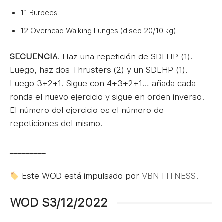
11 Burpees
12 Overhead Walking Lunges (disco 20/10 kg)
SECUENCIA
: Haz una repetición de SDLHP (1).
Luego, haz dos Thrusters (2) y un SDLHP (1).
Luego 3+2+1. Sigue con 4+3+2+1… añada cada
ronda el nuevo ejercicio y sigue en orden inverso.
El número del ejercicio es el número de
repeticiones del mismo.
_________
Este WOD está impulsado por
VBN FITNESS
.
WOD S3/12/2022