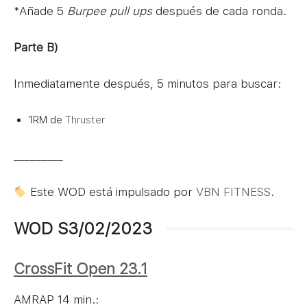
*Añade 5
Burpee pull ups
después de cada ronda.
Parte B)
Inmediatamente después, 5 minutos para buscar:
1RM de
Thruster
_________
Este WOD está impulsado por
VBN FITNESS
.
WOD S3/02/2023
CrossFit Open 23.1
AMRAP 14 min.: