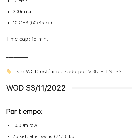
10 HSPU
200m run
10 OHS (50/35 kg)
Time cap: 15 min.
_________
Este WOD está impulsado por
VBN FITNESS
.
WOD S3/11/2022
Por tiempo:
1.000m row
75 kettlebell swing (24/16 kg)