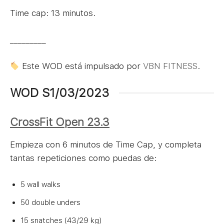
Time cap: 13 minutos.
_________
Este WOD está impulsado por
VBN FITNESS
.
WOD S1/03/2023
CrossFit Open 23.3
Empieza con 6 minutos de Time Cap, y completa
tantas repeticiones como puedas de:
5 wall walks
50 double unders
15 snatches (43/29 kg)