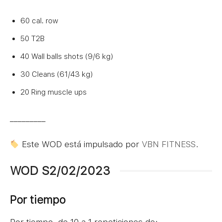
60 cal. row
50 T2B
40 Wall balls shots (9/6 kg)
30 Cleans (61/43 kg)
20 Ring muscle ups
_________
Este WOD está impulsado por
VBN FITNESS
.
WOD S2/02/2023
Por tiempo