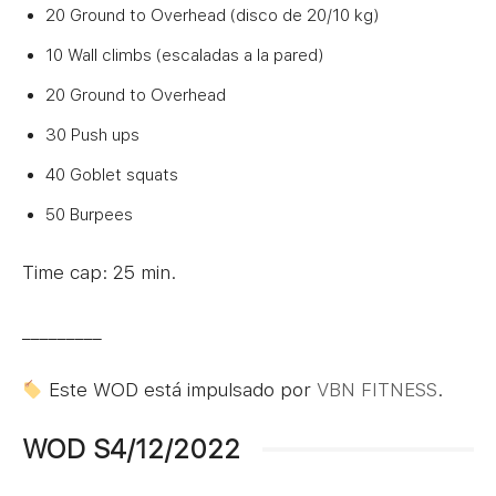
20 Ground to Overhead (disco de 20/10 kg)
10 Wall climbs (escaladas a la pared)
20 Ground to Overhead
30 Push ups
40 Goblet squats
50 Burpees
Time cap: 25 min.
_________
Este WOD está impulsado por
VBN FITNESS
.
WOD S4/12/2022