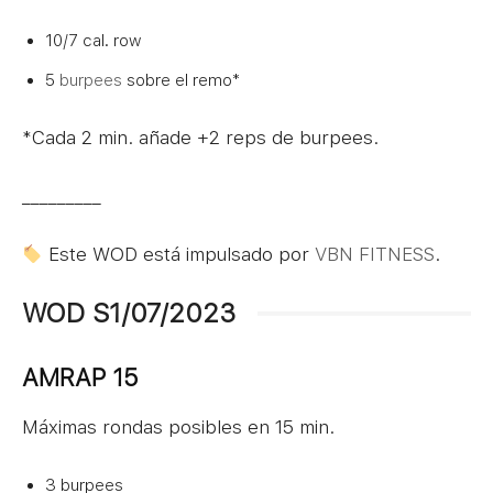
10/7 cal. row
5
burpees
sobre el remo*
*Cada 2 min. añade +2 reps de burpees.
_________
Este WOD está impulsado por
VBN FITNESS
.
WOD S1/07/2023
AMRAP 15
Máximas rondas posibles en 15 min.
3 burpees