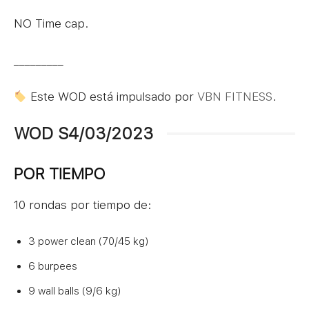
NO Time cap.
_________
Este WOD está impulsado por
VBN FITNESS
.
WOD S4/03/2023
POR TIEMPO
10 rondas por tiempo de:
3 power clean (70/45 kg)
6 burpees
9 wall balls (9/6 kg)