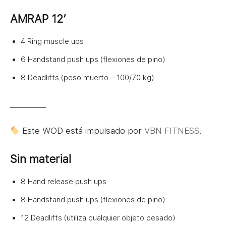
AMRAP 12′
4 Ring muscle ups
6 Handstand push ups (flexiones de pino)
8 Deadlifts (peso muerto – 100/70 kg)
_________
Este WOD está impulsado por
VBN FITNESS
.
Sin material
8 Hand release push ups
8 Handstand push ups (flexiones de pino)
12 Deadlifts (utiliza cualquier objeto pesado)