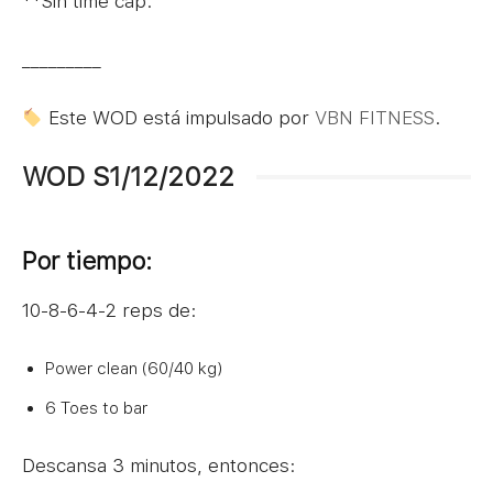
**Sin time cap.
_________
Este WOD está impulsado por
VBN FITNESS
.
WOD S1/12/2022
Por tiempo:
10-8-6-4-2 reps de:
Power clean (60/40 kg)
6 Toes to bar
Descansa 3 minutos, entonces: