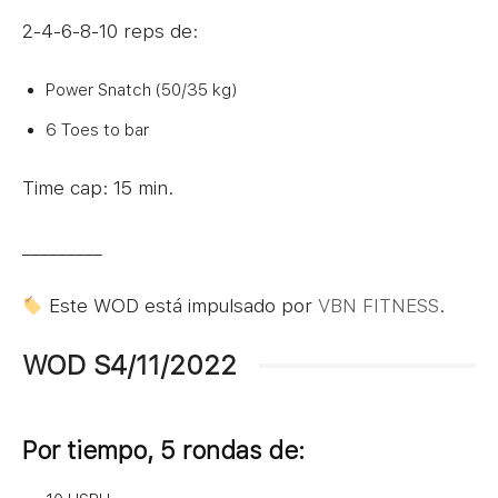
2-4-6-8-10 reps de:
Power Snatch (50/35 kg)
6 Toes to bar
Time cap: 15 min.
_________
Este WOD está impulsado por
VBN FITNESS
.
WOD S4/11/2022
Por tiempo, 5 rondas de: