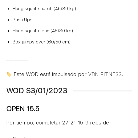
Hang squat snatch (45/30 kg)
Push Ups
Hang squat clean (45/30 kg)
Box jumps over (60/50 cm)
_________
Este WOD está impulsado por
VBN FITNESS
.
WOD S3/01/2023
OPEN 15.5
Por tiempo, completar 27-21-15-9 reps de: