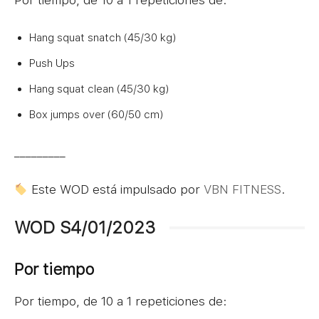
Por tiempo, de 10 a 1 repeticiones de:
Hang squat snatch (45/30 kg)
Push Ups
Hang squat clean (45/30 kg)
Box jumps over (60/50 cm)
_________
Este WOD está impulsado por
VBN FITNESS
.
WOD S4/01/2023
Por tiempo
Por tiempo, de 10 a 1 repeticiones de: