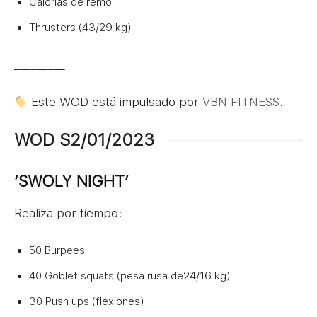
Calorías de remo
Thrusters (43/29 kg)
_________
Este WOD está impulsado por
VBN FITNESS
.
WOD S2/01/2023
‘SWOLY NIGHT’
Realiza por tiempo:
50 Burpees
40 Goblet squats (pesa rusa de24/16 kg)
30 Push ups (flexiones)