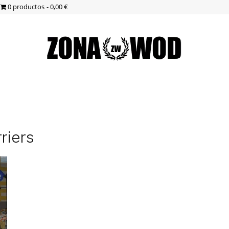
0 productos
0,00 €
ZonaWOD
riers