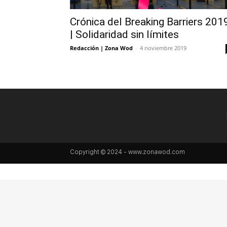
Crónica del Breaking Barriers 201
| Solidaridad sin límites
Redacción | Zona Wod
-
4 noviembre 2019
Copyright © 2024 - www.zonawod.com