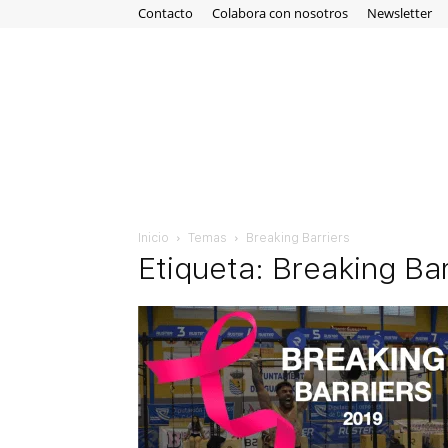
Contacto
Colabora con nosotros
Newsletter
Inicio
Temas
Breaking Barriers
Etiqueta: Breaking Bar