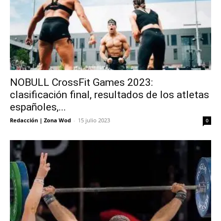
NOBULL CrossFit Games 2023:
clasificación final, resultados de los atletas
españoles,...
Redacción | Zona Wod
-
15 julio 2023
0