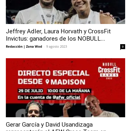
Jeffrey Adler, Laura Horvath y CrossFit
Invictus: ganadores de los NOBULL...
Redacción | Zona Wod
-
9 agosto 2023
0
Gerar García y David Usandizaga