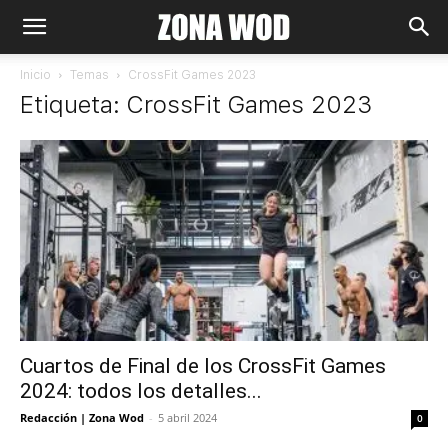
Inicio
Temas
CrossFit Games 2023
Etiqueta: CrossFit Games 2023
Cuartos de Final de los CrossFit Games
2024: todos los detalles...
Redacción | Zona Wod
-
5 abril 2024
0