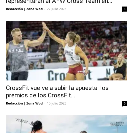
representarán al AFW Cross Team en...
Redacción | Zona Wod
-
27 julio 2023
0
CrossFit vuelve a subir la apuesta: los
premios de los CrossFit...
Redacción | Zona Wod
-
15 julio 2023
0