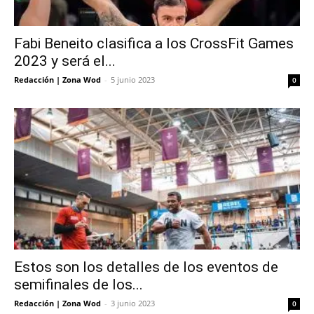
Fabi Beneito clasifica a los CrossFit Games
2023 y será el...
Redacción | Zona Wod
-
5 junio 2023
0
Estos son los detalles de los eventos de
semifinales de los...
Redacción | Zona Wod
-
3 junio 2023
0