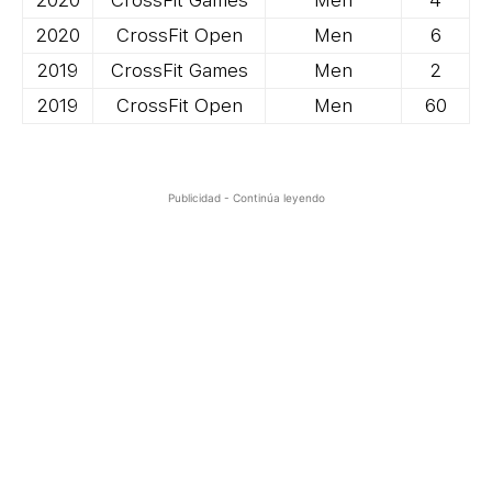
2020
CrossFit Open
Men
6
2019
CrossFit Games
Men
2
2019
CrossFit Open
Men
60
Publicidad - Continúa leyendo