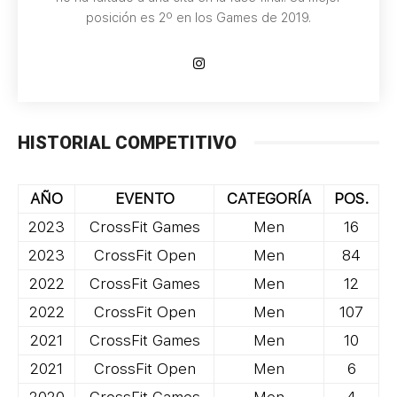
posición es 2º en los Games de 2019.
HISTORIAL COMPETITIVO
AÑO
EVENTO
CATEGORÍA
POS.
2023
CrossFit Games
Men
16
2023
CrossFit Open
Men
84
2022
CrossFit Games
Men
12
2022
CrossFit Open
Men
107
2021
CrossFit Games
Men
10
2021
CrossFit Open
Men
6
2020
CrossFit Games
Men
4