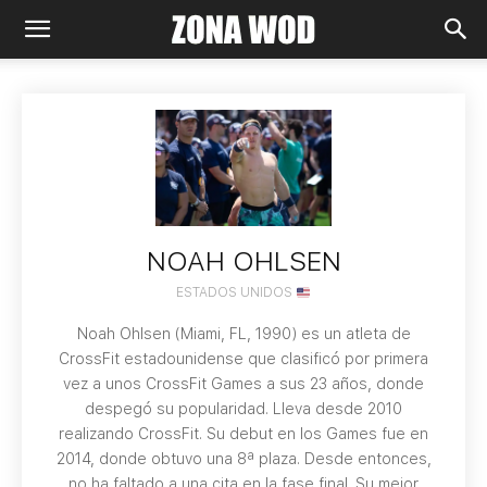
NOAH OHLSEN
ESTADOS UNIDOS
Noah Ohlsen (Miami, FL, 1990) es un atleta de
CrossFit estadounidense que clasificó por primera
vez a unos CrossFit Games a sus 23 años, donde
despegó su popularidad. Lleva desde 2010
realizando CrossFit. Su debut en los Games fue en
2014, donde obtuvo una 8ª plaza. Desde entonces,
no ha faltado a una cita en la fase final. Su mejor