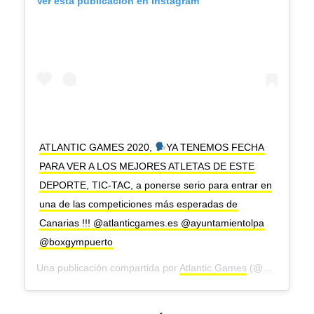
Ver esta publicación en Instagram
ATLANTIC GAMES 2020,
YA TENEMOS FECHA
PARA VER A LOS MEJORES ATLETAS DE ESTE
DEPORTE, TIC-TAC, a ponerse serio para entrar en
una de las competiciones más esperadas de
Canarias !!! @atlanticgames.es @ayuntamientolpa
@boxgympuerto
Una publicación compartida por
Atlantic Games
(@atlanticgames.es) el