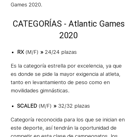
Games 2020.
CATEGORÍAS - Atlantic Games
2020
RX
(M/F)
»
24/24 plazas
Es la categoría estrella por excelencia, ya que
es donde se pide la mayor exigencia al atleta,
tanto en levantamiento de peso como en
movilidades gimnásticas.
SCALED
(M/F)
»
32/32 plazas
Categoría reconocida para los que se inician en
este deporte, así tendrán la oportunidad de
competir en esta clase de campeonatos, los