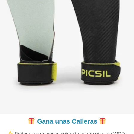
Gana unas Calleras
Protege tus manos y mejora tu agarre en cada WOD.