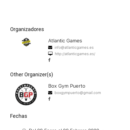
Organizadores
Atlantic Games
info@atlanticgames.es
http://atlanticgames.es/
Other Organizer(s)
Box Gym Puerto
boxgympuerto@gmail.com
Fechas