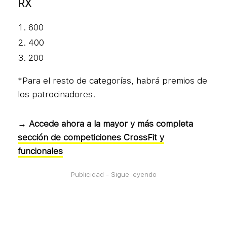
RX
600
400
200
*Para el resto de categorías, habrá premios de
los patrocinadores.
→ Accede ahora a la mayor y más completa
sección de competiciones CrossFit y
funcionales
Publicidad - Sigue leyendo