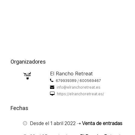
Organizadores
El Rancho Retreat
679939389 / 600569467
info@elranchoretreat.es
https://elranchoretreat.es/
Fechas
Desde el 1 abril 2022 ➝
Venta de entradas