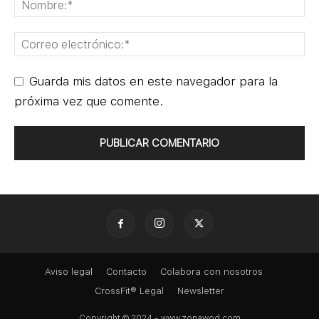
Guarda mis datos en este navegador para la
próxima vez que comente.
Aviso legal
Contacto
Colabora con nosotros
CrossFit® Legal
Newsletter
Copyright © 2024 - www.zonawod.com