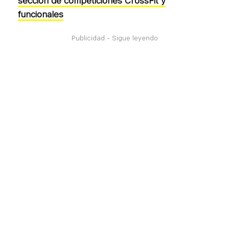
sección de competiciones CrossFit y
funcionales
Publicidad - Sigue leyendo