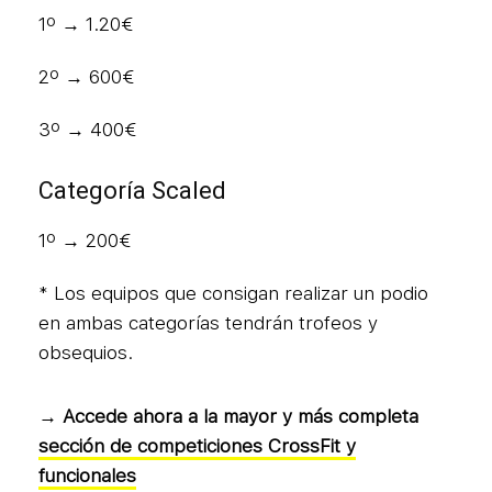
1º → 1.20€
2º → 600€
3º → 400€
Categoría Scaled
1º → 200€
* Los equipos que consigan realizar un podio
en ambas categorías tendrán trofeos y
obsequios.
→ Accede ahora a la mayor y más completa
sección de competiciones CrossFit y
funcionales