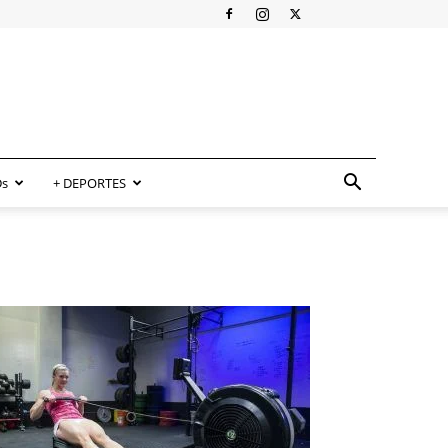
s
+ DEPORTES