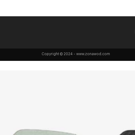
Copyright © 2024 - www.zonawod.com