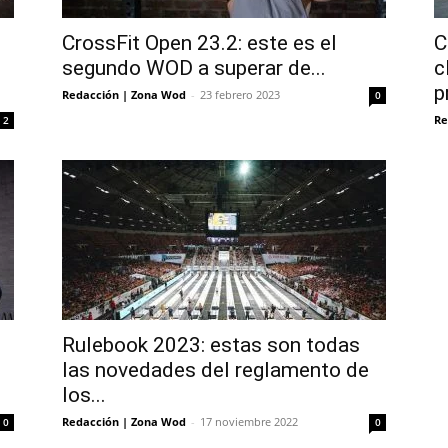
CrossFit Open 23.2: este es el
C
segundo WOD a superar de...
c
p
Redacción | Zona Wod
-
23 febrero 2023
0
Re
2
Rulebook 2023: estas son todas
las novedades del reglamento de
los...
Redacción | Zona Wod
-
17 noviembre 2022
0
0