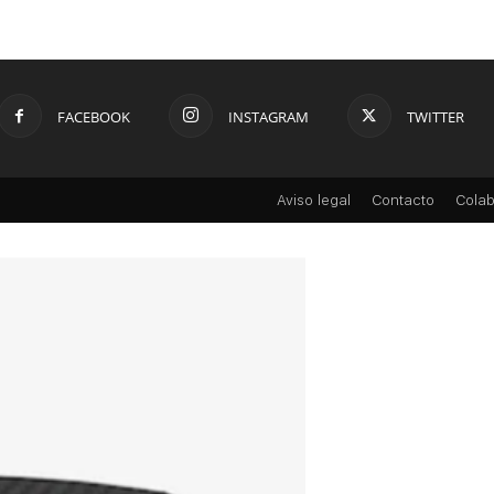
FACEBOOK
INSTAGRAM
TWITTER
Aviso legal
Contacto
Colab