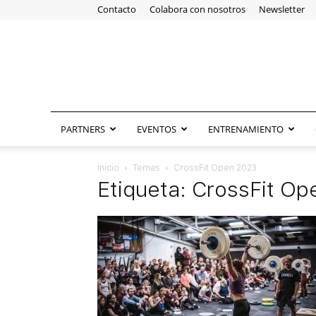
Contacto
Colabora con nosotros
Newsletter
PARTNERS
EVENTOS
ENTRENAMIENTO
Inicio
Temas
CrossFit Open 2023
Etiqueta: CrossFit O