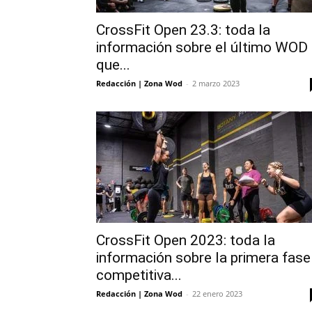
CrossFit Open 23.3: toda la
información sobre el último WOD
que...
Redacción | Zona Wod
-
2 marzo 2023
CrossFit Open 2023: toda la
información sobre la primera fase
competitiva...
Redacción | Zona Wod
-
22 enero 2023