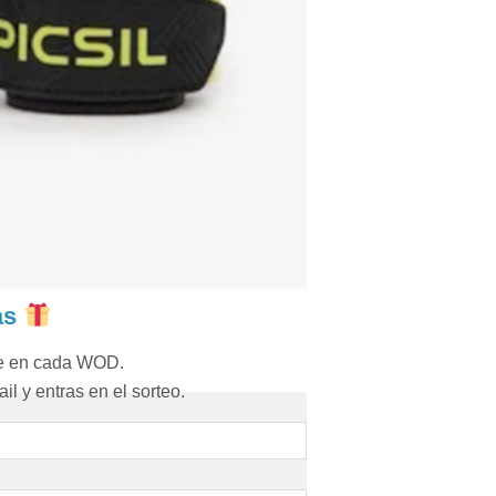
as
re en cada WOD.
il y entras en el sorteo.