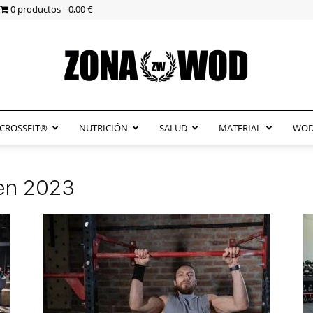
0 productos
0,00 €
CROSSFIT®
NUTRICIÓN
SALUD
MATERIAL
WOD
ZonaWOD
pen 2023