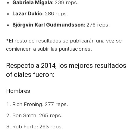
Gabriela Migala:
239 reps.
Lazar Dukic:
286 reps.
Björgvin Karl Gudmundsson:
276 reps.
*El resto de resultados se publicarán una vez se
comiencen a subir las puntuaciones.
Respecto a 2014, los mejores resultados
oficiales fueron:
Hombres
Rich Froning: 277 reps.
Ben Smith: 265 reps.
Rob Forte: 263 reps.