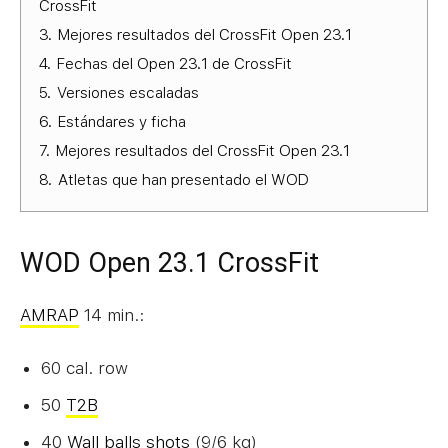
CrossFit
3.
Mejores resultados del CrossFit Open 23.1
4.
Fechas del Open 23.1 de CrossFit
5.
Versiones escaladas
6.
Estándares y ficha
7.
Mejores resultados del CrossFit Open 23.1
8.
Atletas que han presentado el WOD
WOD Open 23.1 CrossFit
AMRAP
14 min.:
60 cal. row
50
T2B
40
Wall balls shots
(9/6 kg)