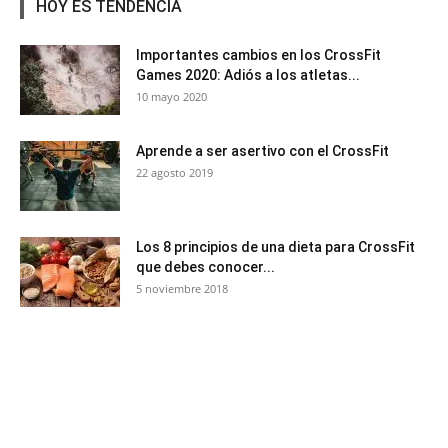
HOY ES TENDENCIA
Importantes cambios en los CrossFit
Games 2020: Adiós a los atletas...
10 mayo 2020
Aprende a ser asertivo con el CrossFit
22 agosto 2019
Los 8 principios de una dieta para CrossFit
que debes conocer...
5 noviembre 2018