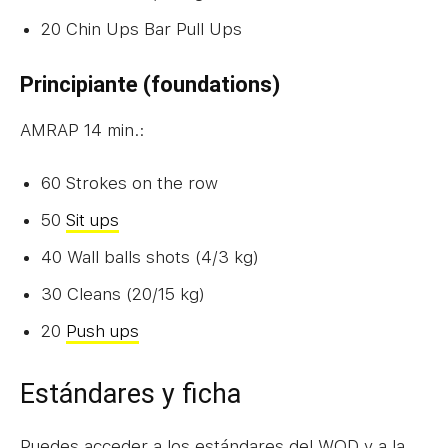
20 Chin Ups Bar Pull Ups
Principiante (foundations)
AMRAP 14 min.:
60 Strokes on the row
50
Sit ups
40 Wall balls shots (4/3 kg)
30 Cleans (20/15 kg)
20
Push ups
Estándares y ficha
Puedes acceder a los estándares del WOD y a la