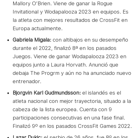
Mallory O’Brien. Viene de ganar la Rogue
Invitational y Wodapalooza 2023 en equipos. Es
la atleta con mejores resultados de CrossFit en
Europa actualmente.
Gabriela Migala:
con altibajos en su desempeño
durante el 2022, finalizó 8ª en los pasados
Juegos. Viene de ganar Wodapalooza 2023 en
equipos junto a Laura Horvath. Anunció que
debaja The Progrm y aún no ha anunciado nuevo
entrenador.
Bjorgvin Karl Gudmundsson:
el islandés es el
atleta nacional con mejor trayectoria, situado a la
cabeza de la lista europea. Cuenta con 9
participaciones consecutivas en una fase final.
Finalizó 9º en los pasados CrossFit Games 2022.
Lazar Dukic:
el serbio de 26 años, fue 8º en los