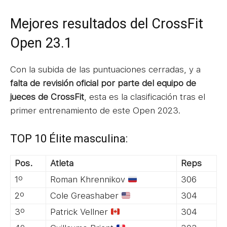
Mejores resultados del CrossFit
Open 23.1
Con la subida de las puntuaciones cerradas, y a
falta de revisión oficial por parte del equipo de
jueces de CrossFit
, esta es la clasificación tras el
primer entrenamiento de este Open 2023.
TOP 10 Élite masculina:
Pos.
Atleta
Reps
1º
Roman Khrennikov
306
2º
Cole Greashaber
304
3º
Patrick Vellner
304