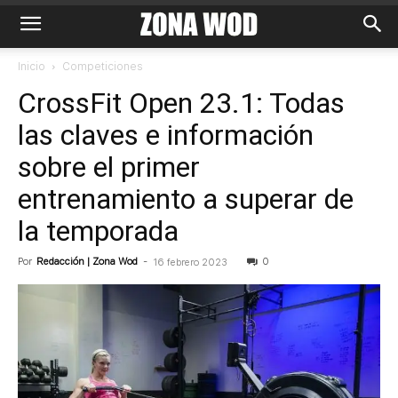
Inicio
Competiciones
CrossFit Open 23.1: Todas
las claves e información
sobre el primer
entrenamiento a superar de
la temporada
Por
Redacción | Zona Wod
-
0
16 febrero 2023