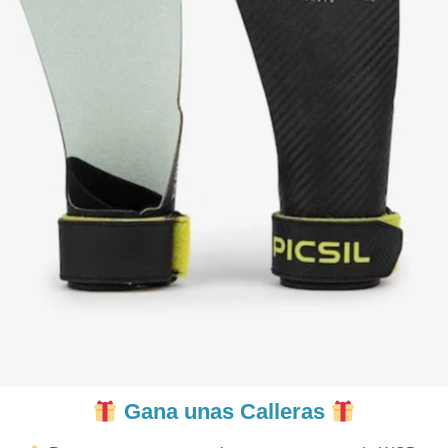
Gana unas Calleras