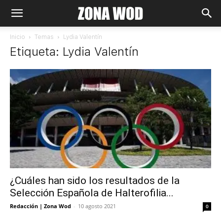
Inicio
Temas
Lydia Valentín
Etiqueta: Lydia Valentín
¿Cuáles han sido los resultados de la
Selección Española de Halterofilia...
Redacción | Zona Wod
-
10 agosto 2021
0