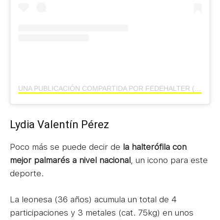
UNA PUBLICACIÓN COMPARTIDA POR FEDEHALTER (@FEDEHALTER)
Lydia Valentín Pérez
Poco más se puede decir de
la halterófila con
mejor palmarés a nivel nacional
, un icono para este
deporte.
La leonesa (36 años) acumula un total de 4
participaciones y 3 metales (cat. 75kg) en unos