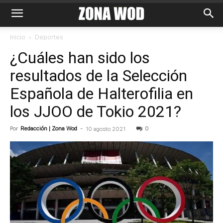
Inicio
Deportes
¿Cuáles han sido los
resultados de la Selección
Española de Halterofilia en
los JJOO de Tokio 2021?
Por
Redacción | Zona Wod
-
0
10 agosto 2021