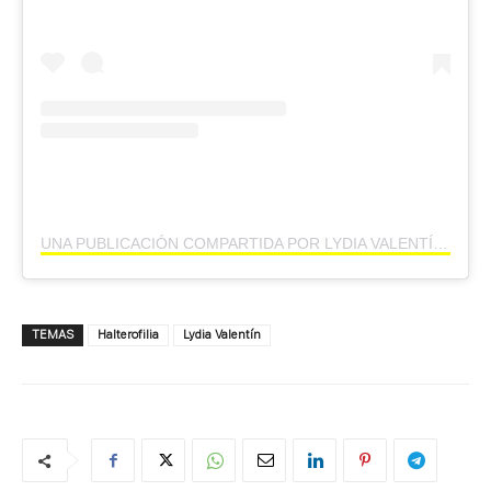
UNA PUBLICACIÓN COMPARTIDA POR LYDIA VALENTÍN (@LYDIAVALENTIN)
TEMAS
Halterofilia
Lydia Valentín