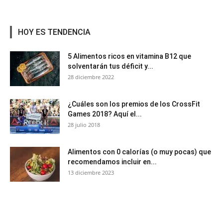
HOY ES TENDENCIA
5 Alimentos ricos en vitamina B12 que
solventarán tus déficit y...
28 diciembre 2022
¿Cuáles son los premios de los CrossFit
Games 2018? Aquí el...
28 julio 2018
Alimentos con 0 calorías (o muy pocas) que
recomendamos incluir en...
13 diciembre 2023