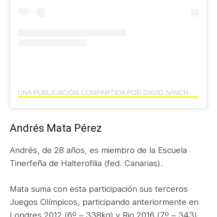
UNA PUBLICACIÓN COMPARTIDA POR DAVID SÁNCHEZ (@DAVILILLO94)
Andrés Mata Pérez
Andrés, de 28 años, es miembro de la Escuela
Tinerfeña de Halterofilia (fed. Canarias).
Mata suma con esta participación sus terceros
Juegos Olímpicos, participando anteriormente en
Londres 2012 (6º – 338kg) y Rio 2016 (7º – 343).