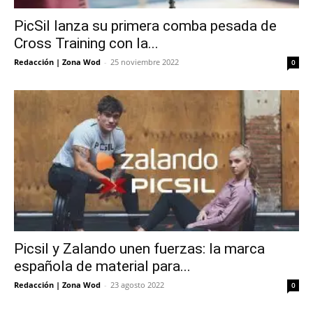
PicSil lanza su primera comba pesada de
Cross Training con la...
Redacción | Zona Wod
-
25 noviembre 2022
0
Picsil y Zalando unen fuerzas: la marca
española de material para...
Redacción | Zona Wod
-
23 agosto 2022
0