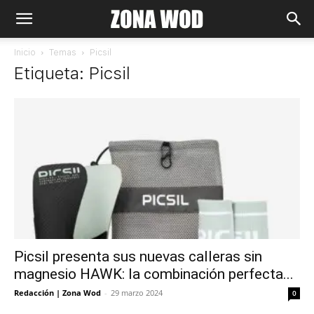
Inicio
Temas
Picsil
Etiqueta: Picsil
Picsil presenta sus nuevas calleras sin
magnesio HAWK: la combinación perfecta...
Redacción | Zona Wod
-
29 marzo 2024
0