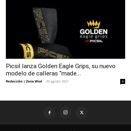
Picsil lanza Golden Eagle Grips, su nuevo
modelo de calleras “made...
Redacción | Zona Wod
-
30 agosto 2021
0