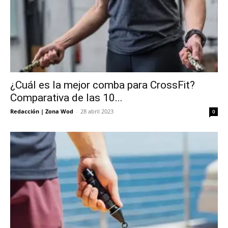
¿Cuál es la mejor comba para CrossFit?
Comparativa de las 10...
Redacción | Zona Wod
-
28 abril 2023
0