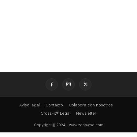
Aviso legal
Contacto
Colabora con nosotros
CrossFit® Legal
Newsletter
Copyright © 2024 - www.zonawod.com