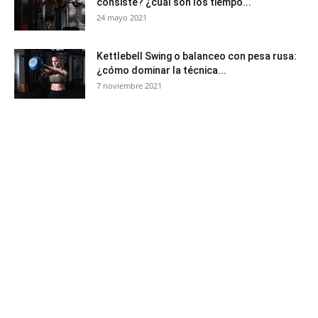
consiste? ¿cuál son los tiempo...
24 mayo 2021
Kettlebell Swing o balanceo con pesa rusa:
¿cómo dominar la técnica...
7 noviembre 2021