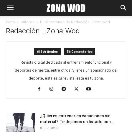
Inicio
Autores
Publicaciones de Redacción | Zona Wod
Redacción | Zona Wod
613 Artículos
56 Comentarios
Revista digital dedicada al entrenamiento funcional y
deportes de fuerza, entre otros. Si eres un apasionado del
deporte, esta es tu revista, esta es tu zona.
¿Quieres entrenar en vacaciones sin
material? Te dejamos un listado con...
8 julio 2018