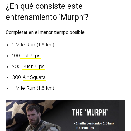
¿En qué consiste este
entrenamiento ‘Murph’?
Completar en el menor tiempo posible:
1 Mile Run (1,6 km)
100
Pull Ups
200
Push Ups
300
Air Squats
1 Mile Run (1,6 km)