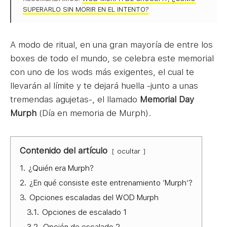
SUPERARLO SIN MORIR EN EL INTENTO?
A modo de ritual, en una gran mayoría de entre los
boxes de todo el mundo, se celebra este memorial
con uno de los wods más exigentes, el cual te
llevarán al límite y te dejará huella -junto a unas
tremendas agujetas-, el llamado
Memorial Day
Murph
(Día en memoria de Murph).
Contenido del artículo
ocultar
1.
¿Quién era Murph?
2.
¿En qué consiste este entrenamiento ‘Murph’?
3.
Opciones escaladas del WOD Murph
3.1.
Opciones de escalado 1
3.2.
Opción de escalado 2