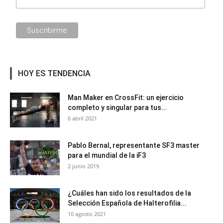
HOY ES TENDENCIA
Man Maker en CrossFit: un ejercicio
completo y singular para tus...
6 abril 2021
Pablo Bernal, representante SF3 master
para el mundial de la iF3
2 junio 2019
¿Cuáles han sido los resultados de la
Selección Española de Halterofilia...
10 agosto 2021