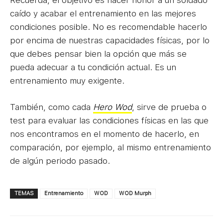
Recuerda, el objetivo es hacer honor a un soldado
caído y acabar el entrenamiento en las mejores
condiciones posible. No es recomendable hacerlo
por encima de nuestras capacidades físicas, por lo
que debes pensar bien la opción que más se
pueda adecuar a tu condición actual. Es un
entrenamiento muy exigente.
También, como cada
Hero Wod
, sirve de prueba o
test para evaluar las condiciones físicas en las que
nos encontramos en el momento de hacerlo, en
comparación, por ejemplo, al mismo entrenamiento
de algún periodo pasado.
TEMAS
Entrenamiento
WOD
WOD Murph