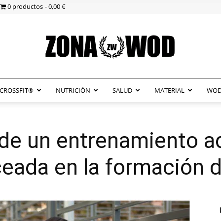
0 productos
0,00 €
CROSSFIT®
NUTRICIÓN
SALUD
MATERIAL
WOD
ZonaWOD
 de un entrenamiento a
ceada en la formación 