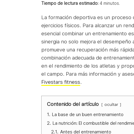
Tiempo de lectura estimado:
4
minutos.
La formación deportiva es un proceso 
ejercicios físicos. Para alcanzar un re
esencial combinar un entrenamiento es
sinergia no solo mejora el desempeño a
promueve una recuperación más rápida.
combinación adecuada de entrenamiento
en el rendimiento de los atletas y pr
el campo. Para más información y ases
Fivestars fitness
.
Contenido del artículo
ocultar
1.
La base de un buen entrenamiento
2.
La nutrición: El combustible del rendimi
2.1.
Antes del entrenamiento