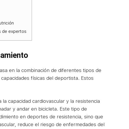
utrición
s de expertos
namiento
sa en la combinación de diferentes tipos de
 capacidades físicas del deportista. Estos
a la capacidad cardiovascular y la resistencia
adar y andar en bicicleta. Este tipo de
dimiento en deportes de resistencia, sino que
vascular, reduce el riesgo de enfermedades del