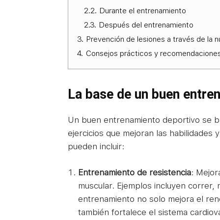
2.2.
Durante el entrenamiento
2.3.
Después del entrenamiento
3.
Prevención de lesiones a través de la n
4.
Consejos prácticos y recomendacione
La base de un buen entre
Un buen entrenamiento deportivo se ba
ejercicios que mejoran las habilidades y
pueden incluir:
Entrenamiento de resistencia
: Mejor
muscular. Ejemplos incluyen correr, n
entrenamiento no solo mejora el ren
también fortalece el sistema cardio