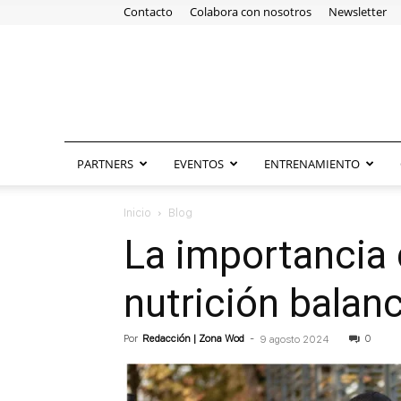
Contacto
Colabora con nosotros
Newsletter
PARTNERS
EVENTOS
ENTRENAMIENTO
Inicio
Blog
La importancia
nutrición balan
Por
Redacción | Zona Wod
-
0
9 agosto 2024