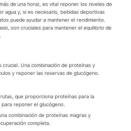
s de una hora), es vital reponer los niveles de
er agua y, si es necesario, bebidas deportivas
ratos puede ayudar a mantener el rendimiento.
asio, son cruciales para mantener el equilibrio de
.
 crucial. Una combinación de proteínas y
culos y reponer las reservas de glucógeno.
frutas, que proporciona proteínas para la
 para reponer el glucógeno.
l, una combinación de proteínas magras y
ecuperación completa.