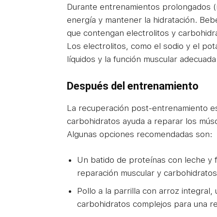
Durante entrenamientos prolongados (má
energía y mantener la hidratación. Beb
que contengan electrolitos y carbohid
Los electrolitos, como el sodio y el pot
líquidos y la función muscular adecuada
Después del entrenamiento
La recuperación post-entrenamiento es
carbohidratos ayuda a reparar los mús
Algunas opciones recomendadas son:
Un batido de proteínas con leche y 
reparación muscular y carbohidratos
Pollo a la parrilla con arroz integra
carbohidratos complejos para una r