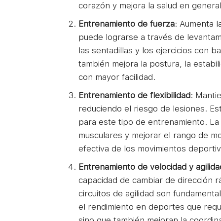
corazón y mejora la salud en general
Entrenamiento de fuerza
: Aumenta l
puede lograrse a través de levantam
las sentadillas y los ejercicios con 
también mejora la postura, la estabili
con mayor facilidad.
Entrenamiento de flexibilidad
: Mantie
reduciendo el riesgo de lesiones. Es
para este tipo de entrenamiento. La 
musculares y mejorar el rango de mo
efectiva de los movimientos deportiv
Entrenamiento de velocidad y agilida
capacidad de cambiar de dirección rá
circuitos de agilidad son fundament
el rendimiento en deportes que requ
sino que también mejoran la coordin