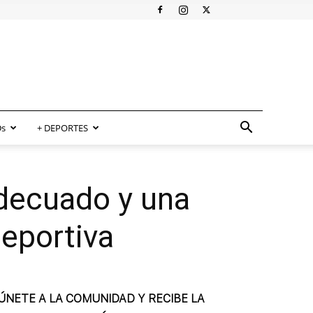
s
+ DEPORTES
decuado y una
deportiva
ÚNETE A LA COMUNIDAD Y RECIBE LA