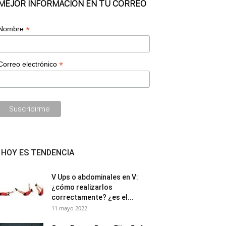
MEJOR INFORMACIÓN EN TU CORREO
*
Nombre
*
Correo electrónico
HOY ES TENDENCIA
V Ups o abdominales en V:
¿cómo realizarlos
correctamente? ¿es el...
11 mayo 2022