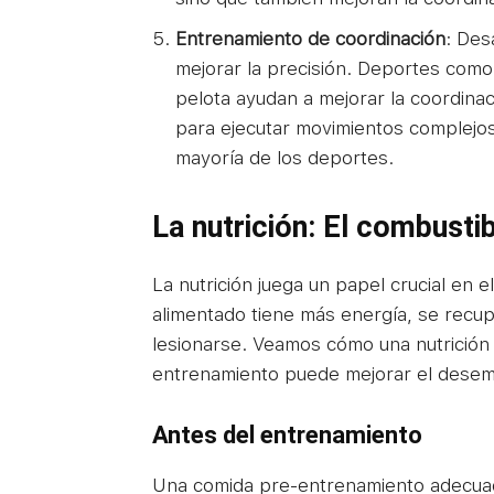
Entrenamiento de coordinación
: Des
mejorar la precisión. Deportes como e
pelota ayudan a mejorar la coordina
para ejecutar movimientos complejos c
mayoría de los deportes.
La nutrición: El combusti
La nutrición juega un papel crucial en e
alimentado tiene más energía, se recu
lesionarse. Veamos cómo una nutrició
entrenamiento puede mejorar el desem
Antes del entrenamiento
Una comida pre-entrenamiento adecuad