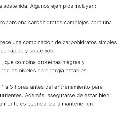
 sostenida. Algunos ejemplos incluyen:
proporciona carbohidratos complejos para una
frece una combinación de carbohidratos simples
ico rápido y sostenido.
l, que combina proteínas magras y
er los niveles de energía estables.
 1 a 3 horas antes del entrenamiento para
 nutrientes. Además, asegurarse de estar bien
amiento es esencial para mantener un