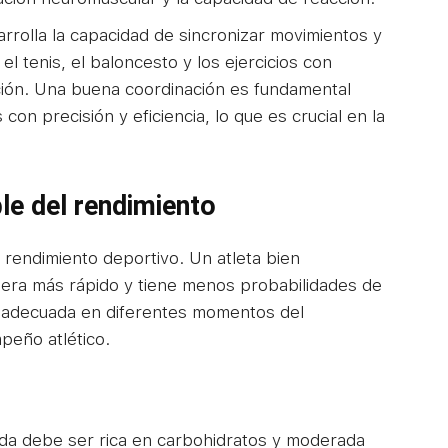
arrolla la capacidad de sincronizar movimientos y
l tenis, el baloncesto y los ejercicios con
ción. Una buena coordinación es fundamental
on precisión y eficiencia, lo que es crucial en la
ble del rendimiento
l rendimiento deportivo. Un atleta bien
pera más rápido y tiene menos probabilidades de
n adecuada en diferentes momentos del
peño atlético.
a debe ser rica en carbohidratos y moderada