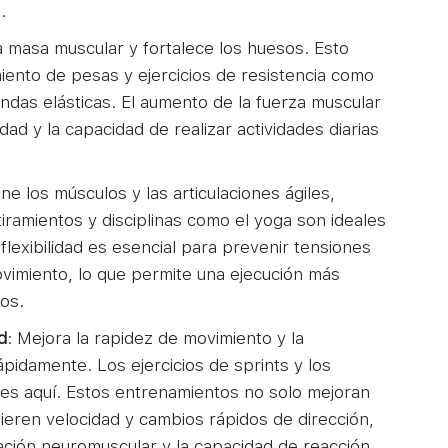
.
a masa muscular y fortalece los huesos. Esto
iento de pesas y ejercicios de resistencia como
bandas elásticas. El aumento de la fuerza muscular
dad y la capacidad de realizar actividades diarias
ne los músculos y las articulaciones ágiles,
tiramientos y disciplinas como el yoga son ideales
flexibilidad es esencial para prevenir tensiones
vimiento, lo que permite una ejecución más
os.
d
: Mejora la rapidez de movimiento y la
pidamente. Los ejercicios de sprints y los
ales aquí. Estos entrenamientos no solo mejoran
ieren velocidad y cambios rápidos de dirección,
ación neuromuscular y la capacidad de reacción.