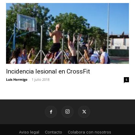
Incidencia lesional en CrossFit
Luis Hormigo
-
1 julio 2018
5
Aviso legal
Contacto
Colabora con nosotros