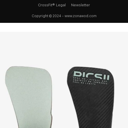
CrossFit® Legal
Newsletter
Copyright © 2024 - www.zonawod.com