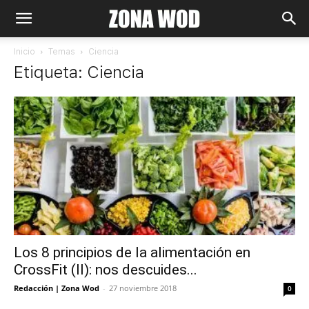
Inicio
Temas
Ciencia
Etiqueta: Ciencia
Los 8 principios de la alimentación en
CrossFit (II): nos descuides...
Redacción | Zona Wod
-
27 noviembre 2018
0