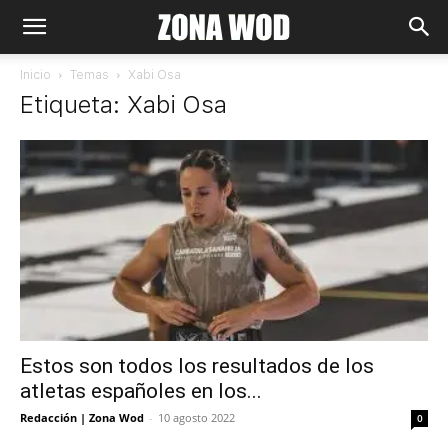
Inicio
Temas
Xabi Osa
Etiqueta: Xabi Osa
Estos son todos los resultados de los
atletas españoles en los...
Redacción | Zona Wod
-
10 agosto 2022
0