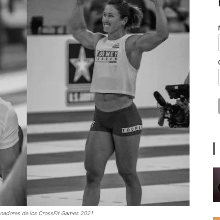
ganadores de los CrossFit Games 2021