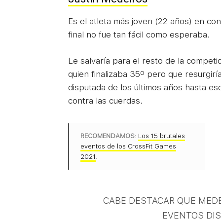
Es el atleta más joven (22 años) en co
final no fue tan fácil como esperaba.
Le salvaría para el resto de la competi
quien finalizaba 35º pero que resurgirí
disputada de los últimos años hasta esc
contra las cuerdas.
RECOMENDAMOS
:
Los 15 brutales
eventos de los CrossFit Games
2021
.
CABE DESTACAR QUE MEDE
EVENTOS DIS