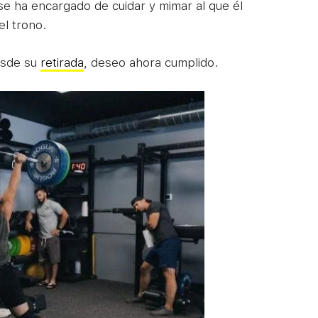
e ha encargado de cuidar y mimar al que él
l trono.
esde su
retirada
, deseo ahora cumplido.