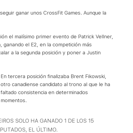
nseguir ganar unos CrossFit Games. Aunque la
ción el malísimo primer evento de Patrick Vellner,
a, ganando el E2, en la competición más
alar a la segunda posición y poner a Justin
En tercera posición finalizaba Brent Fikowski,
otro canadiense candidato al trono al que le ha
faltado consistencia en determinados
momentos.
IROS SOLO HA GANADO 1 DE LOS 15
PUTADOS, EL ÚLTIMO.