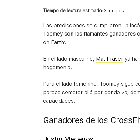
Tiempo de lectura estimado:
3
minutos.
Las predicciones se cumplieron, la incó
Toomey son los flamantes ganadores d
on Earth’.
En el lado masculino,
Mat Fraser
ya ha 
hegemonía.
Para el lado femenino, Toomey sigue con
parece someter allá por donde va, dem
capacidades.
Ganadores de los CrossF
Justin Medeiros