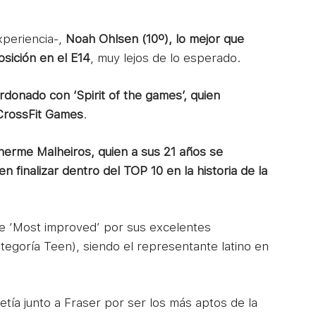
xperiencia-,
Noah Ohlsen (10º), lo mejor que
sición en el E14
, muy lejos de lo esperado.
ardonado con ‘Spirit of the games’, quien
 CrossFit Games
.
lherme Malheiros, quien a sus 21 años se
n finalizar dentro del TOP 10 en la historia de la
de ‘Most improved’ por sus excelentes
ategoría Teen), siendo el representante latino en
tía junto a Fraser por ser los más aptos de la