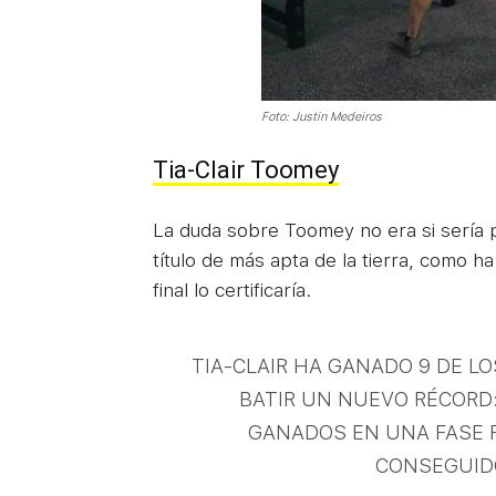
Foto: Justin Medeiros
Tia-Clair Toomey
La duda sobre Toomey no era si sería p
título de más apta de la tierra, como 
final lo certificaría.
TIA-CLAIR HA GANADO 9 DE L
BATIR UN NUEVO RÉCORD
GANADOS EN UNA FASE FI
CONSEGUIDO