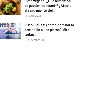
Dieta vegana: ¿Qué alimentos
se pueden consumir? ¿Afecta
al rendimiento del...
11 junio 2023
Pistol Squat: ¿cómo dominar la
sentadilla a una pierna? Mira
todas...
13 diciembre 2021