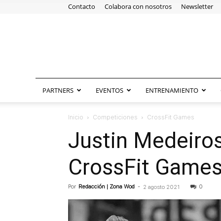
Contacto
Colabora con nosotros
Newsletter
PARTNERS
EVENTOS
ENTRENAMIENTO
Inicio
Competiciones
CrossFit Games
Justin Medeiros
CrossFit Game
Por
Redacción | Zona Wod
-
0
2 agosto 2021