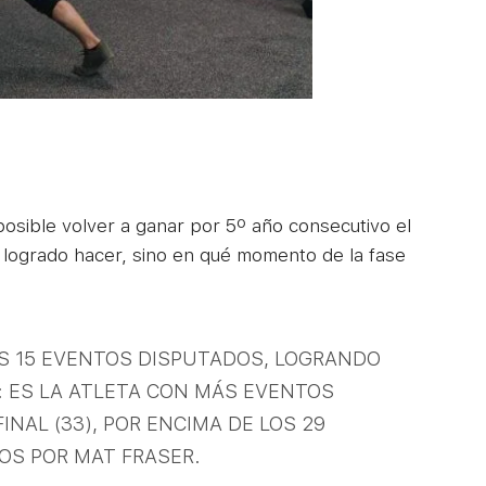
osible volver a ganar por 5º año consecutivo el
ha logrado hacer, sino en qué momento de la fase
OS 15 EVENTOS DISPUTADOS, LOGRANDO
: ES LA ATLETA CON MÁS EVENTOS
NAL (33), POR ENCIMA DE LOS 29
S POR MAT FRASER.