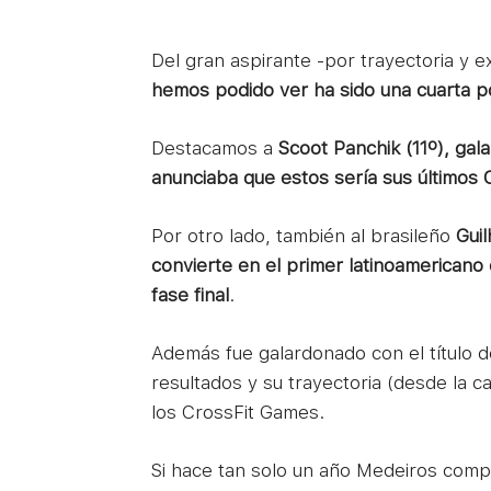
Del gran aspirante -por trayectoria y e
hemos podido ver ha sido una cuarta po
Destacamos a
Scoot Panchik (11º), gal
anunciaba que estos sería sus últimos
Por otro lado, también al brasileño
Gui
convierte en el primer latinoamericano e
fase final
.
Además fue galardonado con el título 
resultados y su trayectoria (desde la c
los CrossFit Games.
Si hace tan solo un año Medeiros compe