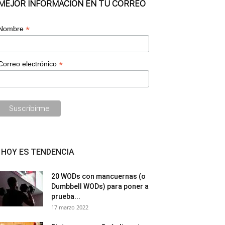
MEJOR INFORMACIÓN EN TU CORREO
*
Nombre
*
Correo electrónico
HOY ES TENDENCIA
20 WODs con mancuernas (o
Dumbbell WODs) para poner a
prueba...
17 marzo 2022