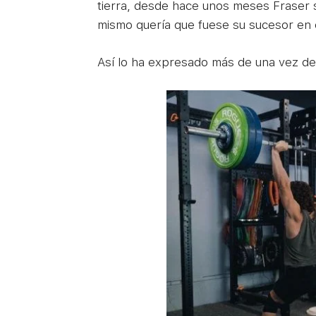
tierra, desde hace unos meses Fraser s
mismo quería que fuese su sucesor en e
Así lo ha expresado más de una vez d