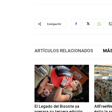
Compartir
ARTÍCULOS RELACIONADOS
MÁS
El Legado del Bisonte ya
AllFreeWe
prepara su tercera edición
éxito la 