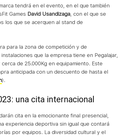
 marca tendrá en el evento, en el que también
ossFit Games
David Usandizaga
, con el que se
os los que se acerquen al stand de
ra para la zona de competición y de
 instalaciones que la empresa tiene en Pegalajar,
y cerca de 25.000Kg en equipamiento. Este
mpra anticipada con un descuento de hasta el
n
).
3: una cita internacional
arán cita en la emocionante final presencial,
 experiencia deportiva sin igual que contará
rías por equipos. La diversidad cultural y el