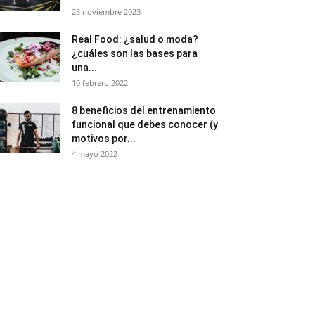
25 noviembre 2023
Real Food: ¿salud o moda?
¿cuáles son las bases para
una...
10 febrero 2022
8 beneficios del entrenamiento
funcional que debes conocer (y
motivos por...
4 mayo 2022