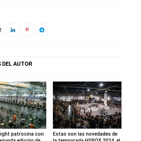
 DEL AUTOR
ight patrocina con
Estas son las novedades de
segunda edición de
la temporada HYROX 2024, el