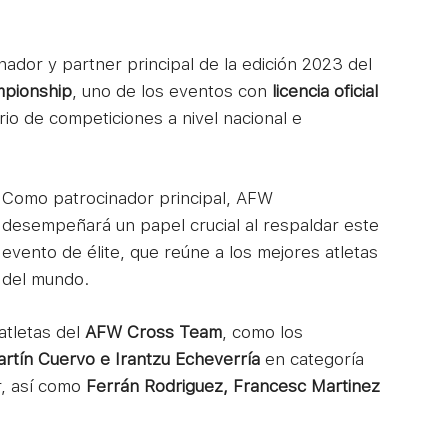
ador y partner principal de la edición 2023 del
mpionship
, uno de los eventos con
licencia oficial
io de competiciones a nivel nacional e
Como patrocinador principal, AFW
desempeñará un papel crucial al respaldar este
evento de élite, que reúne a los mejores atletas
del mundo.
atletas del
AFW Cross Team
, como los
rtín Cuervo e Irantzu Echeverría
en categoría
, así como
Ferrán Rodriguez, Francesc Martinez