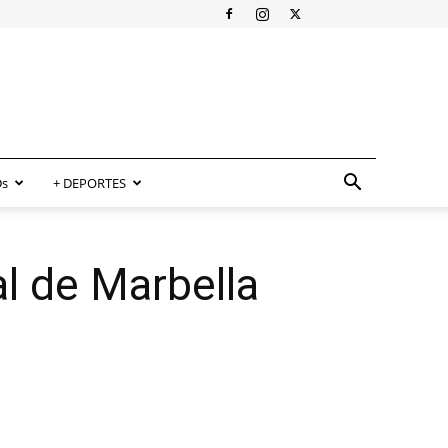
s
+ DEPORTES
l de Marbella