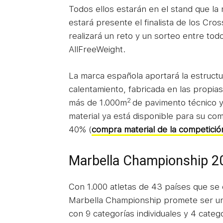
Todos ellos estarán en el stand que la
estará presente el finalista de los Cr
realizará un reto y un sorteo entre tod
AllFreeWeight.
La marca española aportará la estructu
calentamiento, fabricada en las propias
2
más de 1.000m
de pavimento técnico 
material ya está disponible para su co
40% (
compra material de la competició
Marbella Championship 202
Con 1.000 atletas de 43 países que se d
Marbella Championship promete ser una
con 9 categorías individuales y 4 catego