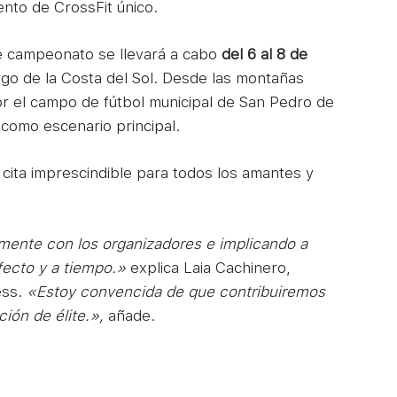
ento de CrossFit único.
e campeonato se llevará a cabo
del 6 al 8 de
rgo de la Costa del Sol. Desde las montañas
r el campo de fútbol municipal de San Pedro de
 como escenario principal.
cita imprescindible para todos los amantes y
ente con los organizadores e implicando a
fecto y a tiempo.»
explica Laia Cachinero,
ess.
«Estoy convencida de que contribuiremos
ión de élite.»,
añade.