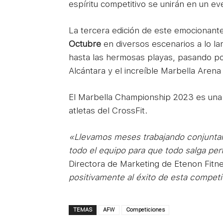
espíritu competitivo se unirán en un ev
La tercera edición de este emocionant
Octubre
en diversos escenarios a lo la
hasta las hermosas playas, pasando po
Alcántara y el increíble Marbella Arena
El Marbella Championship 2023 es una 
atletas del CrossFit.
«Llevamos meses trabajando conjuntam
todo el equipo para que todo salga per
Directora de Marketing de Etenon Fitn
positivamente al éxito de esta competic
TEMAS
AFW
Competiciones