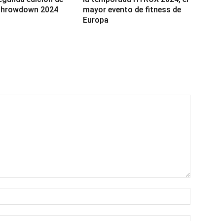
 Throwdown 2024
mayor evento de fitness de
Europa