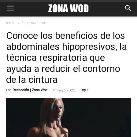
Inicio
Entrenamiento
Conoce los beneficios de los
abdominales hipopresivos, la
técnica respiratoria que
ayuda a reducir el contorno
de la cintura
Por
Redacción | Zona Wod
-
0
11 mayo 2023