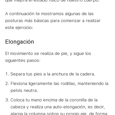
A continuación te mostramos algunas de las
posturas más básicas para comenzar a realizar
este ejercicio:
Elongación
El movimiento se realiza de pie, y sigue los
siguientes pasos:
Separa tus pies a la anchura de la cadera.
Flexiona ligeramente las rodillas, manteniendo la
pelvis neutra.
Coloca tu mano encima de la coronilla de la
cabeza y realiza una auto-elongación, es decir,
alarga la columna sobre su propio eje, de forma