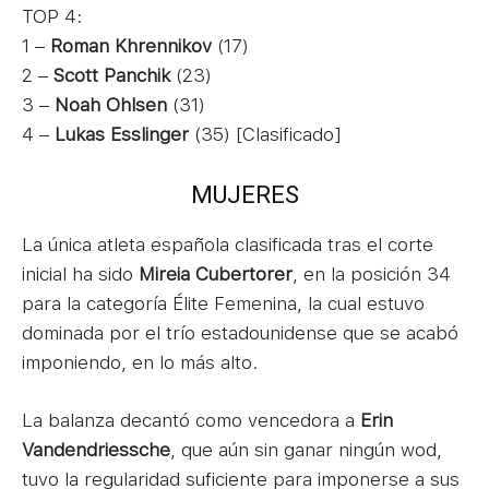
TOP 4:
1 –
Roman Khrennikov
(17)
2 –
Scott Panchik
(23)
3 –
Noah Ohlsen
(31)
4 –
Lukas Esslinger
(35) [Clasificado]
MUJERES
La única atleta española clasificada tras el corte
inicial ha sido
Mireia Cubertorer
, en la posición 34
para la categoría Élite Femenina, la cual estuvo
dominada por el trío estadounidense que se acabó
imponiendo, en lo más alto.
La balanza decantó como vencedora a
Erin
Vandendriessche
, que aún sin ganar ningún wod,
tuvo la regularidad suficiente para imponerse a sus