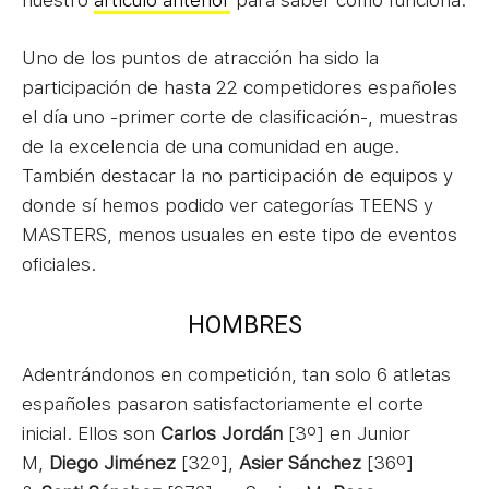
nuestro
artículo anterior
para saber cómo funciona.
Uno de los puntos de atracción ha sido la
participación de hasta 22 competidores españoles
el día uno -primer corte de clasificación-, muestras
de la excelencia de una comunidad en auge.
También destacar la no participación de equipos y
donde sí hemos podido ver categorías TEENS y
MASTERS, menos usuales en este tipo de eventos
oficiales.
HOMBRES
Adentrándonos en competición, tan solo 6 atletas
españoles pasaron satisfactoriamente el corte
inicial. Ellos son
Carlos Jordán
[3º] en Junior
M,
Diego Jiménez
[32º],
Asier Sánchez
[36º]