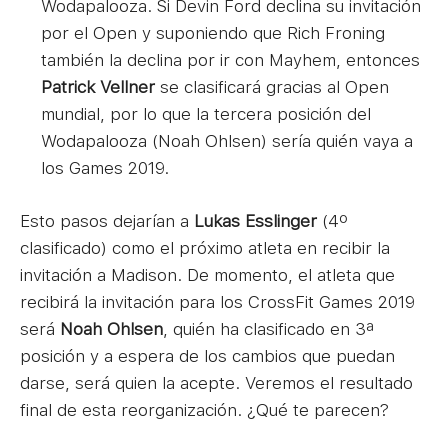
Wodapalooza. Si Devin Ford declina su invitación
por el Open y suponiendo que Rich Froning
también la declina por ir con Mayhem, entonces
Patrick Vellner
se clasificará gracias al Open
mundial, por lo que la tercera posición del
Wodapalooza (Noah Ohlsen) sería quién vaya a
los Games 2019.
Esto pasos dejarían a
Lukas Esslinger
(4º
clasificado) como el próximo atleta en recibir la
invitación a Madison. De momento, el atleta que
recibirá la invitación para los CrossFit Games 2019
será
Noah Ohlsen
, quién ha clasificado en 3ª
posición y a espera de los cambios que puedan
darse, será quien la acepte. Veremos el resultado
final de esta reorganización. ¿Qué te parecen?