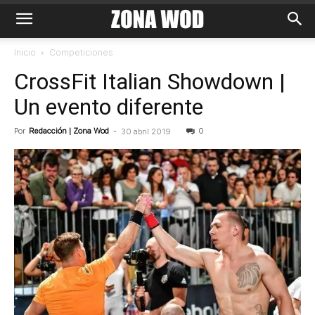
Inicio
Competiciones
CrossFit Italian Showdown |
Un evento diferente
Por
Redacción | Zona Wod
-
0
30 abril 2019