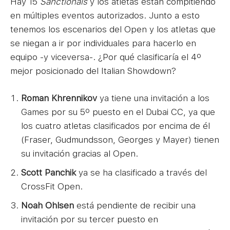
Hay 15
Sanctionals
y los atletas están compitiendo
en múltiples eventos autorizados. Junto a esto
tenemos los escenarios del Open y los atletas que
se niegan a ir por individuales para hacerlo en
equipo -y viceversa-. ¿Por qué clasificaría el 4º
mejor posicionado del Italian Showdown?
Roman Khrennikov
ya tiene una invitación a los
Games por su 5º puesto en el Dubai CC, ya que
los cuatro atletas clasificados por encima de él
(Fraser, Gudmundsson, Georges y Mayer) tienen
su invitación gracias al Open.
Scott Panchik
ya se ha clasificado a través del
CrossFit Open.
Noah Ohlsen
está pendiente de recibir una
invitación por su tercer puesto en