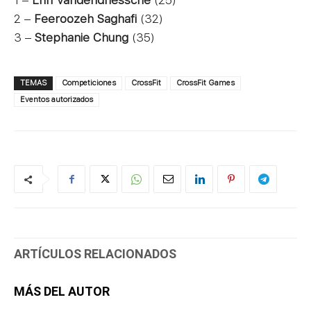
1 –
Erin Vandendriessche
(25)
2 –
Feeroozeh Saghafi
(32)
3 –
Stephanie Chung
(35)
TEMAS
Competiciones
CrossFit
CrossFit Games
Eventos autorizados
ARTÍCULOS RELACIONADOS
MÁS DEL AUTOR