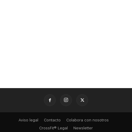
Aviso legal
Contacto
Colabora con nosotros
CrossFit® Legal
Newsletter