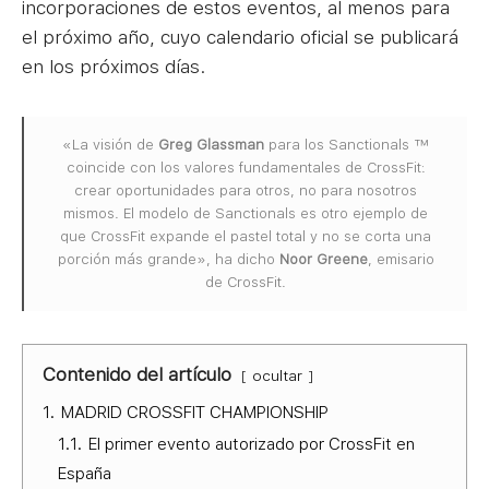
incorporaciones de estos eventos, al menos para
el próximo año, cuyo calendario oficial se publicará
en los próximos días.
«La visión de
Greg Glassman
para los Sanctionals ™
coincide con los valores fundamentales de CrossFit:
crear oportunidades para otros, no para nosotros
mismos. El modelo de Sanctionals es otro ejemplo de
que CrossFit expande el pastel total y no se corta una
porción más grande», ha dicho
Noor Greene
, emisario
de CrossFit.
Contenido del artículo
ocultar
1.
MADRID CROSSFIT CHAMPIONSHIP
1.1.
El primer evento autorizado por CrossFit en
España