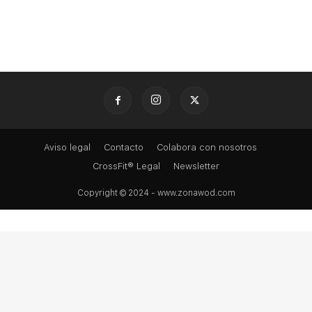
Aviso legal
Contacto
Colabora con nosotros
CrossFit® Legal
Newsletter
Copyright © 2024 - www.zonawod.com