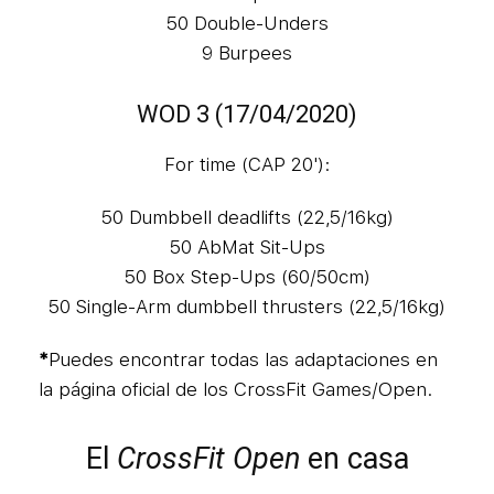
50 Double-Unders
9 Burpees
WOD 3 (17/04/2020)
For time (CAP 20'):
50 Dumbbell deadlifts (22,5/16kg)
50 AbMat Sit-Ups
50 Box Step-Ups (60/50cm)
50 Single-Arm dumbbell thrusters (22,5/16kg)
*
Puedes encontrar todas las adaptaciones en
la página oficial de los CrossFit Games/Open.
El
CrossFit Open
en casa