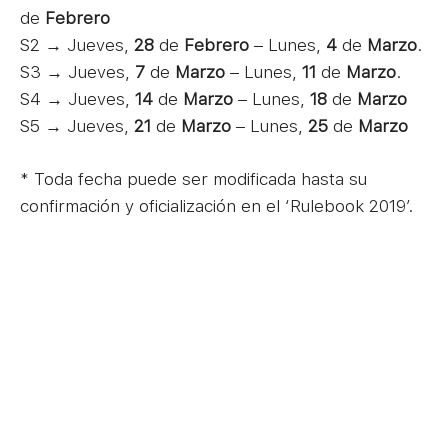
de
Febrero
S2 → Jueves,
28
de
Febrero
– Lunes,
4
de
Marzo
.
S3 → Jueves,
7
de
Marzo
– Lunes,
11
de
Marzo
.
S4 → Jueves,
14
de
Marzo
– Lunes,
18
de
Marzo
S5 → Jueves,
21
de
Marzo
– Lunes,
25
de
Marzo
* Toda fecha puede ser modificada hasta su
confirmación y oficialización en el ‘Rulebook 2019’.