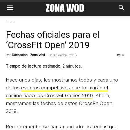
Inicio
Fechas oficiales para el
‘CrossFit Open’ 2019
Por
Redacción | Zona Wod
-
0
6 diciembre 2018
Tiempo de lectura estimado:
2
minutos.
Hace unos días, les mostramos todos y cada uno
de los
eventos competitivos que formarán el
camino hacia los CrossFit Games 2019
. Ahora,
mostramos las fechas de estos CrossFit Open
2019.
Recientemente, se han anunciado las fechas que