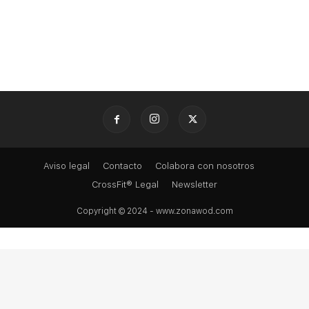
Aviso legal
Contacto
Colabora con nosotros
CrossFit® Legal
Newsletter
Copyright © 2024 - www.zonawod.com