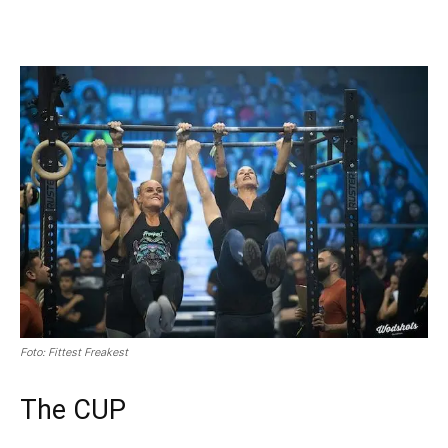
Foto: Fittest Freakest
The CUP