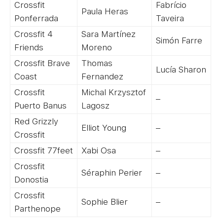
Crossfit
Fabrício
Paula Heras
Ponferrada
Taveira
Crossfit 4
Sara Martínez
Simón Farre
Friends
Moreno
Crossfit Brave
Thomas
Lucía Sharon
Coast
Fernandez
Crossfit
Michal Krzysztof
–
Puerto Banus
Lagosz
Red Grizzly
Elliot Young
–
Crossfit
Crossfit 77feet
Xabi Osa
–
Crossfit
Séraphin Perier
–
Donostia
Crossfit
Sophie Blier
–
Parthenope