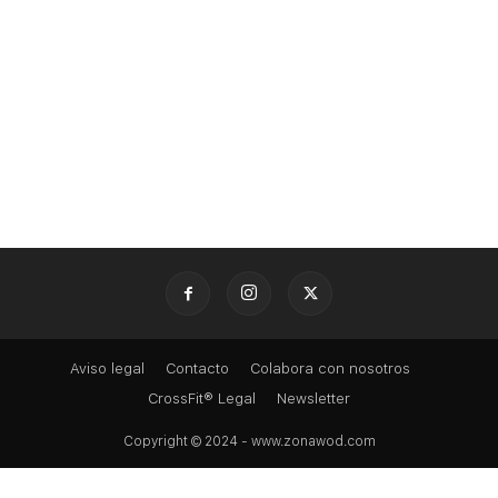
Aviso legal
Contacto
Colabora con nosotros
CrossFit® Legal
Newsletter
Copyright © 2024 - www.zonawod.com