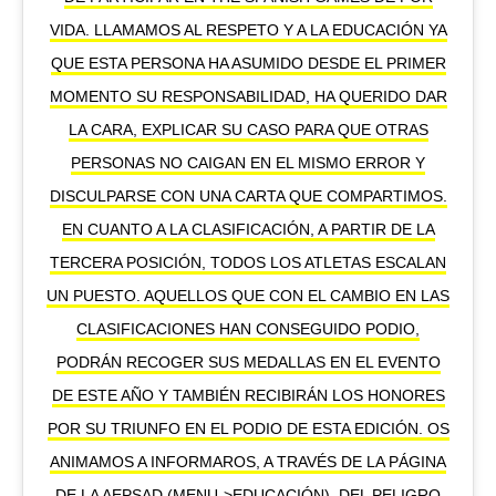
VIDA. LLAMAMOS AL RESPETO Y A LA EDUCACIÓN YA
QUE ESTA PERSONA HA ASUMIDO DESDE EL PRIMER
MOMENTO SU RESPONSABILIDAD, HA QUERIDO DAR
LA CARA, EXPLICAR SU CASO PARA QUE OTRAS
PERSONAS NO CAIGAN EN EL MISMO ERROR Y
DISCULPARSE CON UNA CARTA QUE COMPARTIMOS.
EN CUANTO A LA CLASIFICACIÓN, A PARTIR DE LA
TERCERA POSICIÓN, TODOS LOS ATLETAS ESCALAN
UN PUESTO. AQUELLOS QUE CON EL CAMBIO EN LAS
CLASIFICACIONES HAN CONSEGUIDO PODIO,
PODRÁN RECOGER SUS MEDALLAS EN EL EVENTO
DE ESTE AÑO Y TAMBIÉN RECIBIRÁN LOS HONORES
POR SU TRIUNFO EN EL PODIO DE ESTA EDICIÓN. OS
ANIMAMOS A INFORMAROS, A TRAVÉS DE LA PÁGINA
DE LA AEPSAD (MENU->EDUCACIÓN), DEL PELIGRO