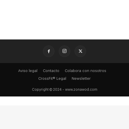
Aviso legal
Contacto
Colabora con nosotros
CrossFit® Legal
Newsletter
Copyright © 2024 - www.zonawod.com