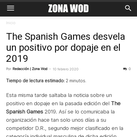
Inicio
The Spanish Games desvela
un positivo por dopaje en el
2019
Por
Redacción | Zona Wod
-
0
10 febrero 2020
Tiempo de lectura estimado:
2
minutos.
Esta misma tarde saltaba la noticia sobre un
positivo en dopaje en la pasada edición del
The
Spanish Games
2019. Así se lo comunicaba la
organización hace tan solo unos días a su
competidor D.R., segundo mejor clasificado en la
categoría individual masculina de dicha edición.