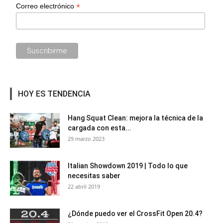
*
Correo electrónico
HOY ES TENDENCIA
Hang Squat Clean: mejora la técnica de la
cargada con esta...
29 marzo 2023
Italian Showdown 2019 | Todo lo que
necesitas saber
22 abril 2019
¿Dónde puedo ver el CrossFit Open 20.4?