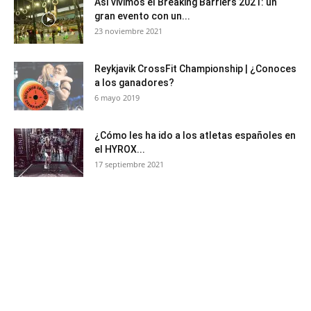
Así vivimos el Breaking Barriers 2021: un
gran evento con un...
23 noviembre 2021
Reykjavik CrossFit Championship | ¿Conoces
a los ganadores?
6 mayo 2019
¿Cómo les ha ido a los atletas españoles en
el HYROX...
17 septiembre 2021