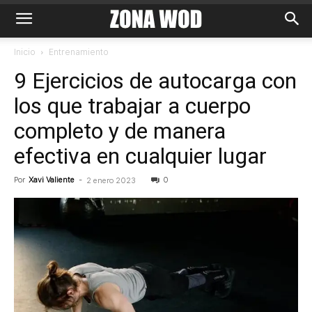
Inicio
Entrenamiento
9 Ejercicios de autocarga con
los que trabajar a cuerpo
completo y de manera
efectiva en cualquier lugar
Por
Xavi Valiente
-
0
2 enero 2023