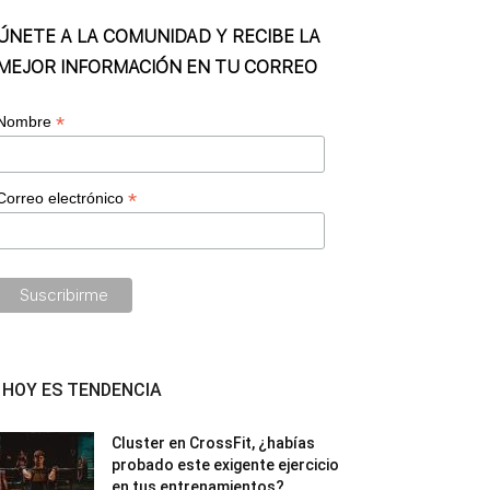
ÚNETE A LA COMUNIDAD Y RECIBE LA
MEJOR INFORMACIÓN EN TU CORREO
*
Nombre
*
Correo electrónico
HOY ES TENDENCIA
Cluster en CrossFit, ¿habías
probado este exigente ejercicio
en tus entrenamientos?