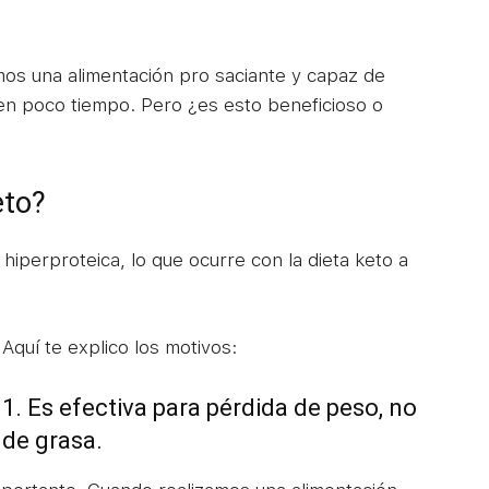
mos una alimentación pro saciante y capaz de
 en poco tiempo. Pero ¿es esto beneficioso o
eto?
 hiperproteica, lo que ocurre con la dieta keto a
Aquí te explico los motivos:
1. Es efectiva para pérdida de peso, no
de grasa.