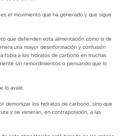
 es el movimiento que ha generado y que sigue
eto que defienden esta alimentación como si de
genera una mayor desinformación y confusión
na fobia a los hidratos de carbono en muchas
triente sin remordimientos o pensando que lo
e lo avale.
por demonizar los hidratos de carbono, sino que
ruta y se veneran, en contraposición, a las