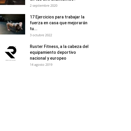
2 septiembre 2020
17 Ejercicios para trabajar la
fuerza en casa que mejorarán
tu...
3 octubre 2022
Ruster Fitness, a la cabeza del
equipamiento deportivo
nacional y europeo
14 agosto 2019