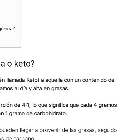
génica?
ca o keto?
ién llamada Keto) a aquella con un contenido de
mos al día y alta en grasas.
ión de 4:1, lo que significa que cada 4 gramos
n 1 gramo de carbohidrato.
 pueden llegar a provenir de las grasas, seguido
tos de carbono.