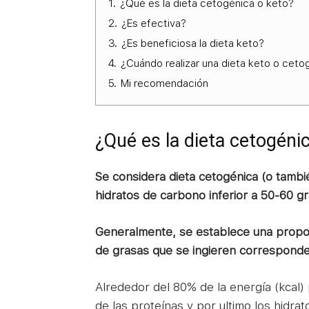
1.
¿Qué es la dieta cetogénica o keto?
2.
¿Es efectiva?
3.
¿Es beneficiosa la dieta keto?
4.
¿Cuándo realizar una dieta keto o ceto
5.
Mi recomendación
¿Qué es la dieta cetogéni
Se considera dieta cetogénica (o tamb
hidratos de carbono inferior a 50-60 gra
Generalmente, se establece una proporc
de grasas que se ingieren corresponde
Alrededor del 80% de la energía (kcal)
de las proteínas y por ultimo los hidra