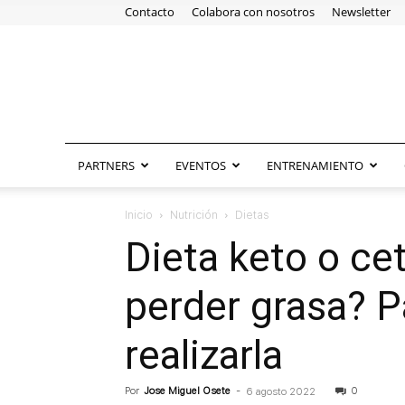
Contacto
Colabora con nosotros
Newsletter
PARTNERS
EVENTOS
ENTRENAMIENTO
Inicio
Nutrición
Dietas
Dieta keto o ce
perder grasa? 
realizarla
Por
Jose Miguel Osete
-
0
6 agosto 2022