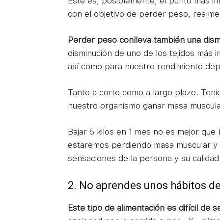
Este es, posiblemente, el punto más i
con el objetivo de perder peso, realme
Perder peso conlleva también una dism
disminución de uno de los tejidos más 
así como para nuestro rendimiento dep
Tanto a corto como a largo plazo. Teni
nuestro organismo ganar masa muscular
Bajar 5 kilos en 1 mes no es mejor que 
estaremos perdiendo masa muscular y en
sensaciones de la persona y su calidad d
2. No aprendes unos hábitos de
Este tipo de alimentación es difícil de