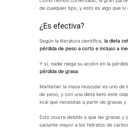
Como hemos comentado, la gran parte de
de cualquier tipo, y esto es algo que si
¿Es efectiva?
Según la literatura científica,
la dieta ce
pérdida de peso a corto e incluso a me
Y sí, nadie niega su acción en la pérd
pérdida de grasa
.
Mantener la masa muscular es uno de lo
de peso, y con una dieta keto este objet
kcal que necesitas a partir de grasas y 
Esto ocurre debido a que las grasas y 
saciante mayor a los hidratos de carbo