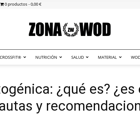
0 productos
0,00 €
CROSSFIT®
NUTRICIÓN
SALUD
MATERIAL
WOD
ZonaWOD
togénica: ¿qué es? ¿es 
Pautas y recomendacion