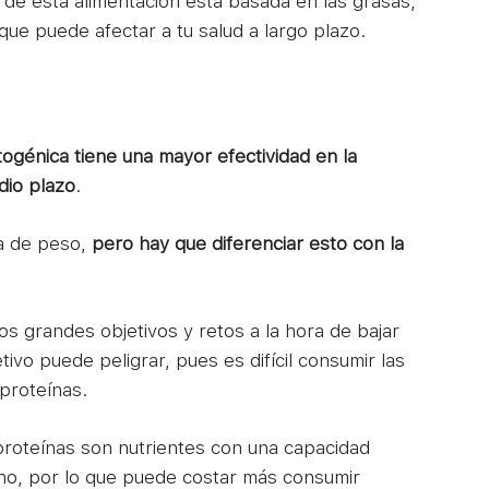
 esta alimentación está basada en las grasas,
́ que puede afectar a tu salud a largo plazo.
togénica tiene una mayor efectividad en la
dio plazo
.
ida de peso,
pero hay que diferenciar esto con la
s grandes objetivos y retos a la hora de bajar
ivo puede peligrar, pues es difícil consumir las
proteínas.
proteínas son nutrientes con una capacidad
no, por lo que puede costar más consumir