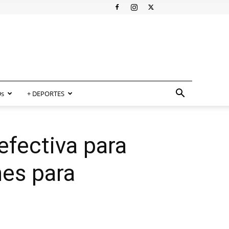
s
+ DEPORTES
efectiva para
es para