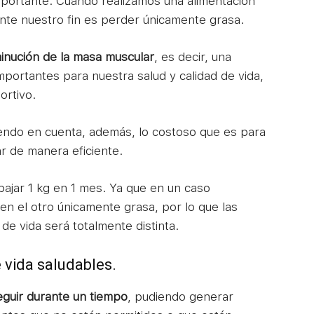
mportante. Cuando realizamos una alimentación
nte nuestro fin es perder únicamente grasa.
inución de la masa muscular
, es decir, una
importantes para nuestra salud y calidad de vida,
ortivo.
endo en cuenta, además, lo costoso que es para
 de manera eficiente.
bajar 1 kg en 1 mes. Ya que en un caso
 el otro únicamente grasa, por lo que las
e vida será totalmente distinta.
 vida saludables.
 seguir durante un tiempo
, pudiendo generar