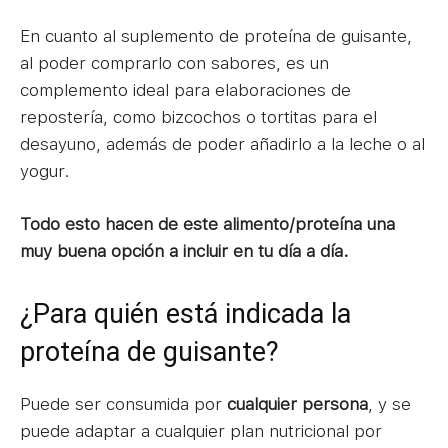
En cuanto al suplemento de proteína de guisante,
al poder comprarlo con sabores, es un
complemento ideal para elaboraciones de
repostería, como bizcochos o tortitas para el
desayuno, además de poder añadirlo a la leche o al
yogur.
Todo esto hacen de este alimento/proteína una
muy buena opción a incluir en tu día a día.
¿Para quién está indicada la
proteína de guisante?
Puede ser consumida por
cualquier persona
, y se
puede adaptar a cualquier plan nutricional por