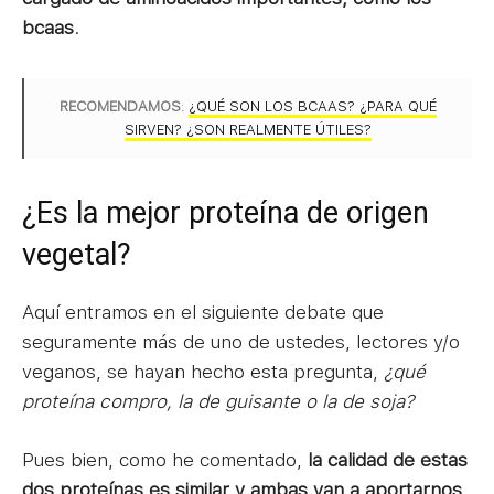
bcaas
.
RECOMENDAMOS
:
¿QUÉ SON LOS BCAAS? ¿PARA QUÉ
SIRVEN? ¿SON REALMENTE ÚTILES?
¿Es la mejor proteína de origen
vegetal?
Aquí entramos en el siguiente debate que
seguramente más de uno de ustedes, lectores y/o
veganos, se hayan hecho esta pregunta,
¿qué
proteína compro, la de guisante o la de soja?
Pues bien, como he comentado,
la calidad de estas
dos proteínas es similar y ambas van a aportarnos