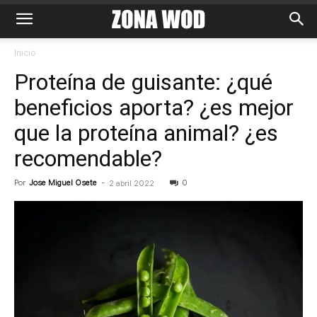
Inicio
Proteína de guisante: ¿qué
beneficios aporta? ¿es mejor
que la proteína animal? ¿es
recomendable?
Por
Jose Miguel Osete
-
0
2 abril 2022