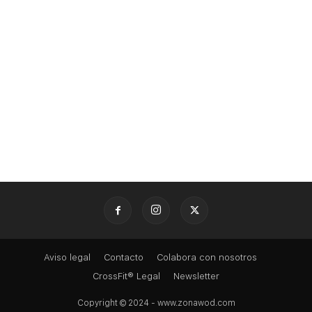
Aviso legal
Contacto
Colabora con nosotros
CrossFit® Legal
Newsletter
Copyright © 2024 - www.zonawod.com