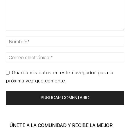
Guarda mis datos en este navegador para la
próxima vez que comente.
ÚNETE A LA COMUNIDAD Y RECIBE LA MEJOR