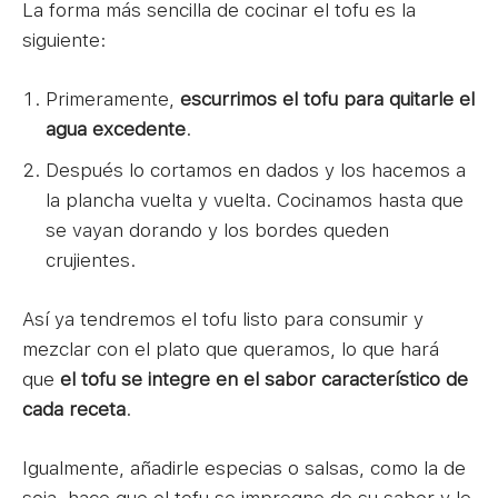
La forma más sencilla de cocinar el tofu es la
siguiente:
Primeramente,
escurrimos el tofu para quitarle el
agua excedente
.
Después lo cortamos en dados y los hacemos a
la plancha vuelta y vuelta. Cocinamos hasta que
se vayan dorando y los bordes queden
crujientes.
Así ya tendremos el tofu listo para consumir y
mezclar con el plato que queramos, lo que hará
que
el tofu se integre en el sabor característico de
cada receta
.
Igualmente, añadirle especias o salsas, como la de
soja, hace que el tofu se impregne de su sabor y le