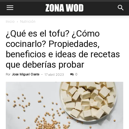
Inicio
Nutrición
¿Qué es el tofu? ¿Cómo
cocinarlo? Propiedades,
beneficios e ideas de recetas
que deberías probar
Por
Jose Miguel Osete
-
0
17 abril 2023