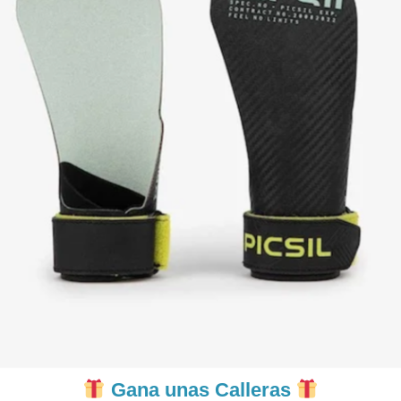
Gana unas Calleras