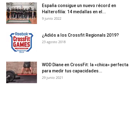
España consigue un nuevo récord en
Halterofilia: 14 medallas en el...
9 junio 2022
¿Adiós a los Crossfit Regionals 2019?
23 agosto 2018
WOD Diane en CrossFit: la «chica» perfecta
para medir tus capacidades...
29 junio 2021