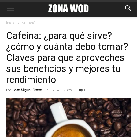
Inicio
Nutrición
Cafeína: ¿para qué sirve?
¿cómo y cuánta debo tomar?
Claves para que aproveches
sus beneficios y mejores tu
rendimiento
Por
Jose Miguel Osete
-
0
17 febrero 2022