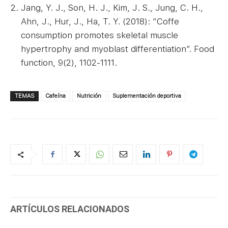
Jang, Y. J., Son, H. J., Kim, J. S., Jung, C. H.,
Ahn, J., Hur, J., Ha, T. Y. (2018): “Coffe
consumption promotes skeletal muscle
hypertrophy and myoblast differentiation”. Food
function, 9(2), 1102-1111.
TEMAS
Cafeína
Nutrición
Suplementación deportiva
ARTÍCULOS RELACIONADOS