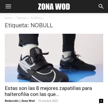
Inicio
Temas
NOBULL
Etiqueta: NOBULL
Estas son las 8 mejores zapatillas para
halterofilia con las que...
Redacción | Zona Wod
-
10 octubre 2023
0