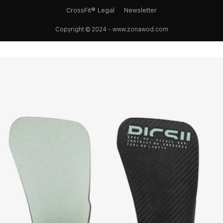
CrossFit® Legal
Newsletter
Copyright © 2024 - www.zonawod.com