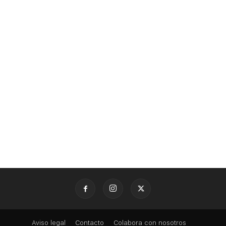
Aviso legal
Contacto
Colabora con nosotros