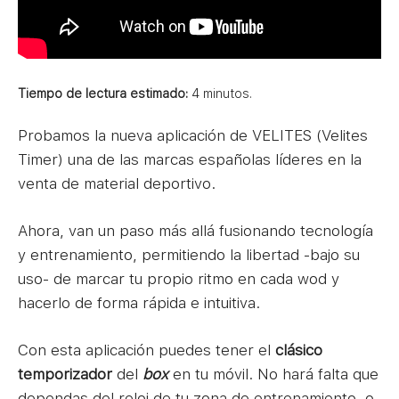
Tiempo de lectura estimado:
4
minutos.
Probamos la nueva aplicación de VELITES (Velites
Timer) una de las marcas españolas líderes en la
venta de material deportivo.
Ahora, van un paso más allá fusionando tecnología
y entrenamiento, permitiendo la libertad -bajo su
uso- de marcar tu propio ritmo en cada wod y
hacerlo de forma rápida e intuitiva.
Con esta aplicación puedes tener el
clásico
temporizador
del
box
en tu móvil. No hará falta que
dependas del reloj de tu zona de entrenamiento, o