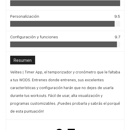
Personalización
9.5
Configuración y funciones
9.7
Resumen
Velites | Timer App, el temporizador y cronómetro que le faltaba
a tus WODS. Entrenes donde entrenes, sus excelentes
características y configuración harán que no dejes de usarla
durante tus workouts. Fácil de usar, alta visualización y
programas customizables. ¡Puedes probarla y sabrás el porqué
de esta puntuación!