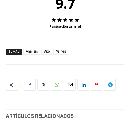
9.7
Puntuación general
TEMAS
Análisis
App
Velites
ARTÍCULOS RELACIONADOS