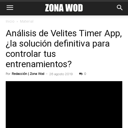
Inicio
Material
Análisis de Velites Timer App,
¿la solución definitiva para
controlar tus
entrenamientos?
Por
Redacción | Zona Wod
-
0
26 agosto 2019