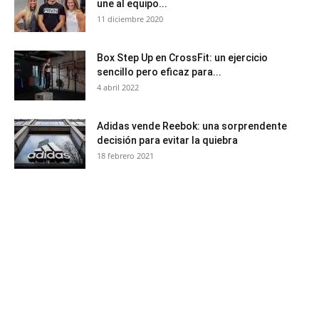
une al equipo...
11 diciembre 2020
Box Step Up en CrossFit: un ejercicio
sencillo pero eficaz para...
4 abril 2022
Adidas vende Reebok: una sorprendente
decisión para evitar la quiebra
18 febrero 2021