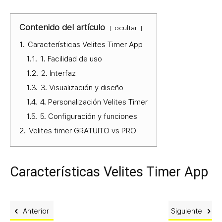
Contenido del artículo
ocultar
1.
Características Velites Timer App
1.1.
1. Facilidad de uso
1.2.
2. Interfaz
1.3.
3. Visualización y diseño
1.4.
4. Personalización Velites Timer
1.5.
5. Configuración y funciones
2.
Velites timer GRATUITO vs PRO
Características Velites Timer App
Anterior
Siguiente