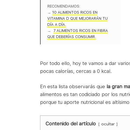
RECOMENDAMOS
:
→
10 ALIMENTOS RICOS EN
VITAMINA D QUE MEJORARÁN TU
DÍA A DÍA.
→
7 ALIMENTOS RICOS EN FIBRA
QUE DEBERÍAS CONSUMIR.
Por todo ello, hoy te vamos a dar var
pocas calorías, cercas a 0 kcal.
En esta lista observarás que
la gran ma
alimentos es tan codiciado por los nutri
porque tu aporte nutricional es altísim
Contenido del artículo
ocultar