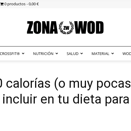
0 productos
0,00 €
CROSSFIT®
NUTRICIÓN
SALUD
MATERIAL
WOD
ZonaWOD
 calorías (o muy pocas
cluir en tu dieta para