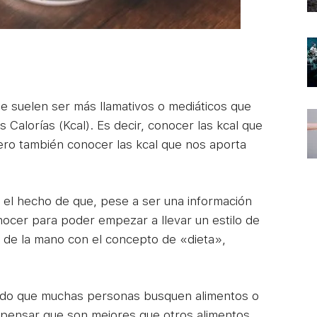
e suelen ser más llamativos o mediáticos que
 Calorías (Kcal). Es decir, conocer las kcal que
ro también conocer las kcal que nos aporta
o el hecho de que, pese a ser una información
conocer para poder empezar a llevar un estilo de
o de la mano con el concepto de «dieta»,
cado que muchas personas busquen alimentos o
a pensar que son mejores que otros alimentos