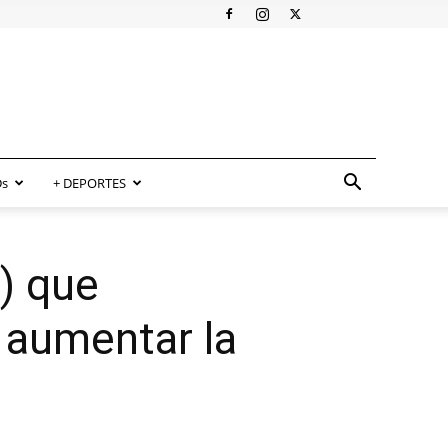
s
+ DEPORTES
) que
 aumentar la