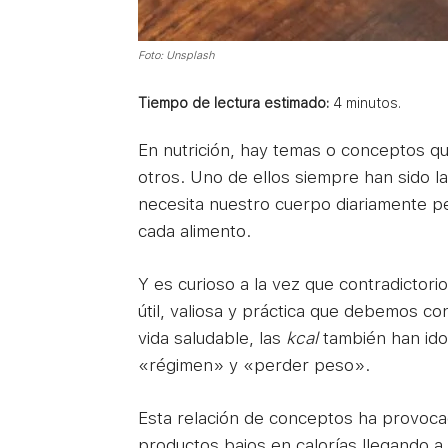
Foto: Unsplash
Tiempo de lectura estimado:
4
minutos.
En nutrición, hay temas o conceptos qu
otros. Uno de ellos siempre han sido las
necesita nuestro cuerpo diariamente pe
cada alimento.
Y es curioso a la vez que contradictori
útil, valiosa y práctica que debemos 
vida saludable, las
kcal
también han id
«régimen» y «perder peso».
Esta relación de conceptos ha provo
productos bajos en calorías llegando 