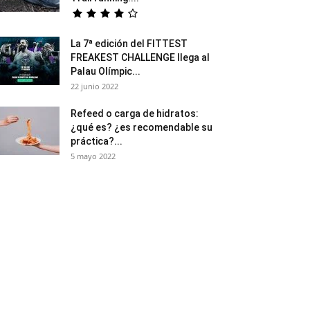
La 7ª edición del FITTEST
FREAKEST CHALLENGE llega al
Palau Olímpic...
22 junio 2022
Refeed o carga de hidratos:
¿qué es? ¿es recomendable su
práctica?...
5 mayo 2022