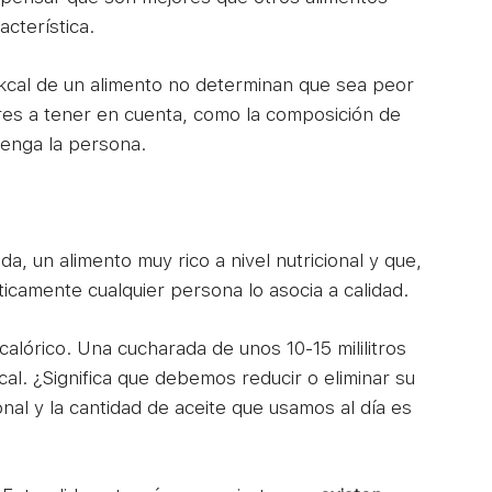
cterística.
s kcal de un alimento no determinan que sea peor
res a tener en cuenta, como la composición de
tenga la persona.
uda, un alimento muy rico a nivel nutricional y que,
ticamente cualquier persona lo asocia a calidad.
alórico. Una cucharada de unos 10-15 mililitros
l. ¿Significa que debemos reducir o eliminar su
al y la cantidad de aceite que usamos al día es