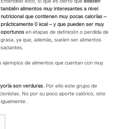
Entendido esto, sí que es cierto que
existen
también alimentos muy interesantes a nivel
nutricional que contienen muy pocas calorías –
prácticamente 0 kcal – y que pueden ser muy
oportunos
en etapas de definición o perdida de
grasa, ya que, además, suelen ser alimentos
saciantes.
ios ejemplos de alimentos que cuentan con muy
yoría son verduras
. Por ello este grupo de
cionistas. No por su poco aporte calórico, sino
o igualmente.