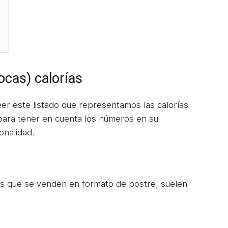
ocas) calorías
eer este listado que representamos las calorías
 para tener en cuenta los números en su
onalidad.
s que se venden en formato de postre, suelen