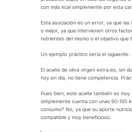
con más kcal simplemente por esta cara
Esta asociación es un error, ya que la
o mejor, ya que intervienen otros facto
nutrientes del mismo o el objetivo que 
Un ejemplo práctico sería el siguiente:
El aceite de oliva virgen extra es, sin d
hoy en día, no tiene competencia. Prác
Pues bien, este aceite también es muy c
simplemente cuenta con unas 90-150 kca
consumo? No, ya que su aporte nutricion
compatible y muy beneficioso.