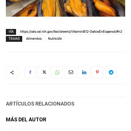
VÍA
https://ods.od.nih.gov/factsheets/VitaminB12-DatosEnEspanol/#h2
TEMAS
Alimentos
Nutrición
ARTÍCULOS RELACIONADOS
MÁS DEL AUTOR