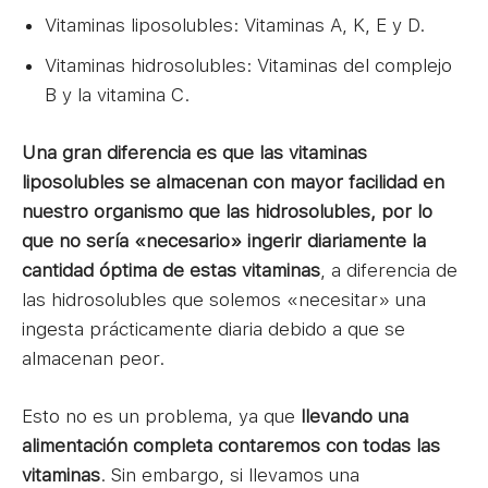
Vitaminas liposolubles: Vitaminas A, K, E y D.
Vitaminas hidrosolubles: Vitaminas del complejo
B y la vitamina C.
Una gran diferencia es que las vitaminas
liposolubles se almacenan con mayor facilidad en
nuestro organismo que las hidrosolubles, por lo
que no sería «necesario» ingerir diariamente la
cantidad óptima de estas vitaminas
, a diferencia de
las hidrosolubles que solemos «necesitar» una
ingesta prácticamente diaria debido a que se
almacenan peor.
Esto no es un problema, ya que
llevando una
alimentación completa contaremos con todas las
vitaminas
. Sin embargo, si llevamos una