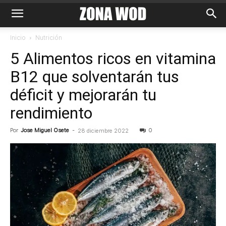
Inicio
Nutrición
5 Alimentos ricos en vitamina
B12 que solventarán tus
déficit y mejorarán tu
rendimiento
Por
Jose Miguel Osete
-
0
28 diciembre 2022