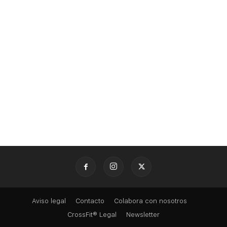
Aviso legal
Contacto
Colabora con nosotros
CrossFit® Legal
Newsletter