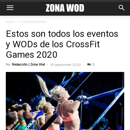
Inicio
Competiciones
Estos son todos los eventos
y WODs de los CrossFit
Games 2020
Por
Redacción | Zona Wod
-
0
19 septiembre 2020