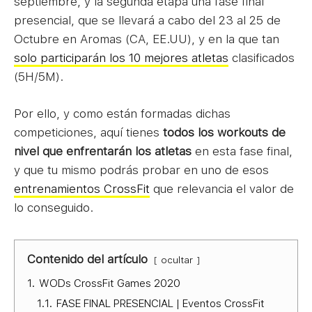
septiembre, y la segunda etapa una fase final
presencial, que se llevará a cabo del 23 al 25 de
Octubre en Aromas (CA, EE.UU), y en la que tan
solo participarán los 10 mejores atletas
clasificados
(5H/5M).
Por ello, y como están formadas dichas
competiciones, aquí tienes
todos los workouts de
nivel que enfrentarán los atletas
en esta fase final,
y que tu mismo podrás probar en uno de esos
entrenamientos CrossFit
que relevancia el valor de
lo conseguido.
Contenido del artículo
ocultar
1.
WODs CrossFit Games 2020
1.1.
FASE FINAL PRESENCIAL | Eventos CrossFit