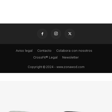
Aviso legal
Contacto
Colabora con nosotros
CrossFit® Legal
Newsletter
Copyright © 2024 - www.zonawod.com