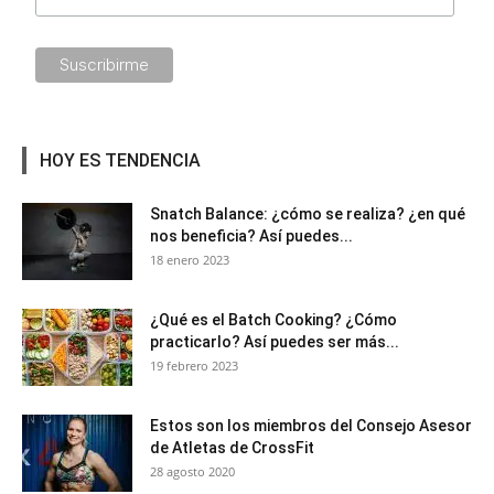
HOY ES TENDENCIA
Snatch Balance: ¿cómo se realiza? ¿en qué
nos beneficia? Así puedes...
18 enero 2023
¿Qué es el Batch Cooking? ¿Cómo
practicarlo? Así puedes ser más...
19 febrero 2023
Estos son los miembros del Consejo Asesor
de Atletas de CrossFit
28 agosto 2020