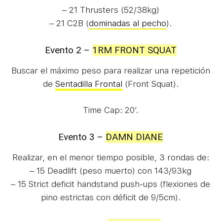
– 21 Thrusters (52/38kg)
– 21 C2B (
dominadas al pecho
).
Evento 2 –
1RM FRONT SQUAT
Buscar el máximo peso para realizar una repetición
de
Sentadilla Frontal
(Front Squat).
Time Cap: 20′.
Evento 3 –
DAMN DIANE
Realizar, en el menor tiempo posible, 3 rondas de:
– 15 Deadlift (peso muerto) con 143/93kg
– 15 Strict deficit handstand push-ups (flexiones de
pino estrictas con déficit de 9/5cm).