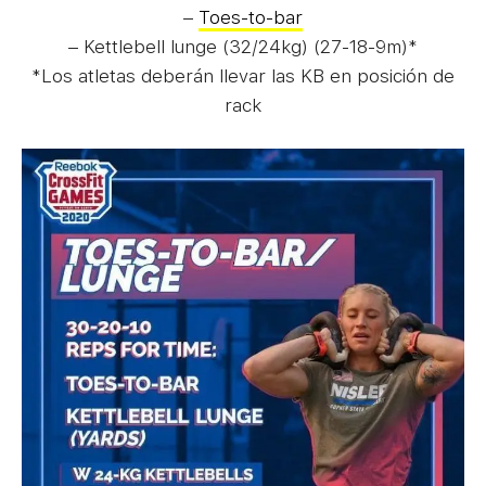
–
Toes-to-bar
– Kettlebell lunge (32/24kg) (27-18-9m)*
*Los atletas deberán llevar las KB en posición de
rack