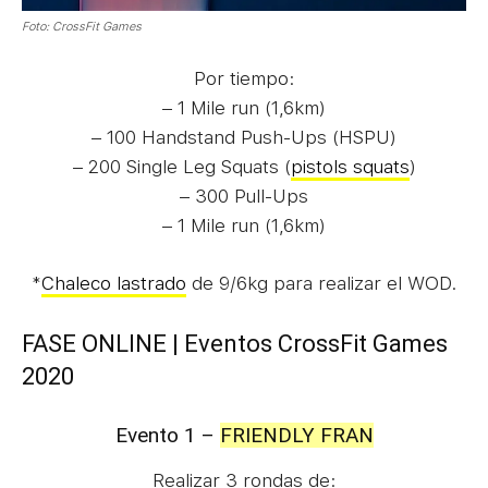
Foto: CrossFit Games
Por tiempo:
– 1 Mile run (1,6km)
– 100 Handstand Push-Ups (HSPU)
– 200 Single Leg Squats (
pistols squats
)
– 300 Pull-Ups
– 1 Mile run (1,6km)
*
Chaleco lastrado
de 9/6kg para realizar el WOD.
FASE ONLINE | Eventos CrossFit Games
2020
Evento 1 –
FRIENDLY FRAN
Realizar 3 rondas de: