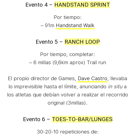
Evento 4 –
HANDSTAND SPRINT
Por tiempo:
– 91m
Handstand Walk
Evento 5 –
RANCH LOOP
Por tiempo, completar:
– 6 millas (9,6km aprox) Trail run
El propio director de Games,
Dave Castro
, llevaba
lo imprevisible hasta el límite, anunciando
in situ
a
los atletas que debían volver a realizar el recorrido
original (3millas).
Evento 6 –
TOES-TO-BAR/LUNGES
30-20-10 repeticiones de: