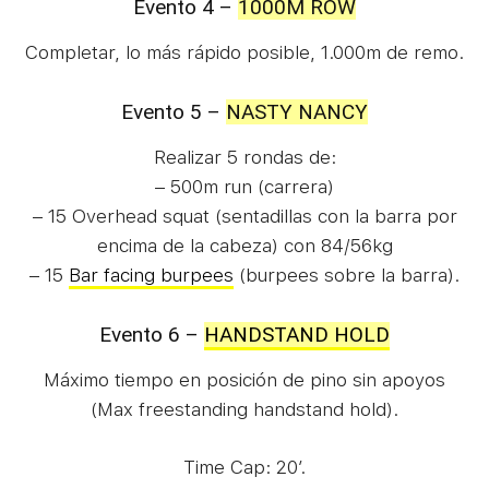
Evento 4 –
1000M ROW
Completar, lo más rápido posible, 1.000m de remo.
Evento 5 –
NASTY NANCY
Realizar 5 rondas de:
– 500m run (carrera)
– 15 Overhead squat (sentadillas con la barra por
encima de la cabeza) con 84/56kg
– 15
Bar facing burpees
(burpees sobre la barra).
Evento 6 –
HANDSTAND HOLD
Máximo tiempo en posición de pino sin apoyos
(Max freestanding handstand hold).
Time Cap: 20′.