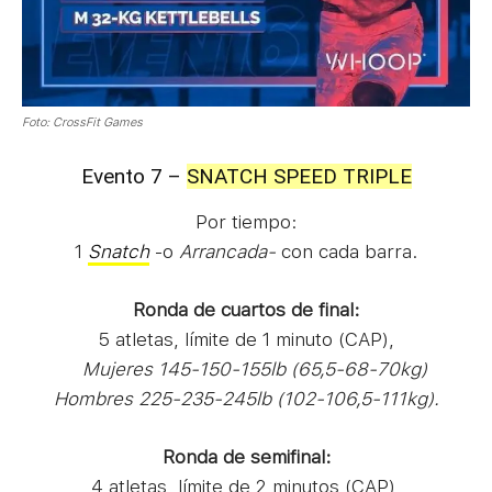
Foto: CrossFit Games
Evento 7 –
SNATCH SPEED TRIPLE
Por tiempo:
1
Snatch
-o
Arrancada-
con cada barra.
Ronda de cuartos de final:
5 atletas, límite de 1 minuto (CAP),
Mujeres 145-150-155lb (65,5-68-70kg)
Hombres 225-235-245lb (102-106,5-111kg).
Ronda de semifinal:
4 atletas, límite de 2 minutos (CAP),