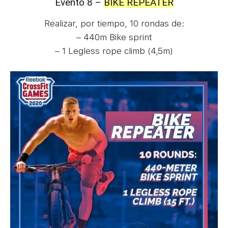
Evento 8 –
BIKE REPEATER
Realizar, por tiempo, 10 rondas de:
– 440m Bike sprint
– 1 Legless rope climb (4,5m)