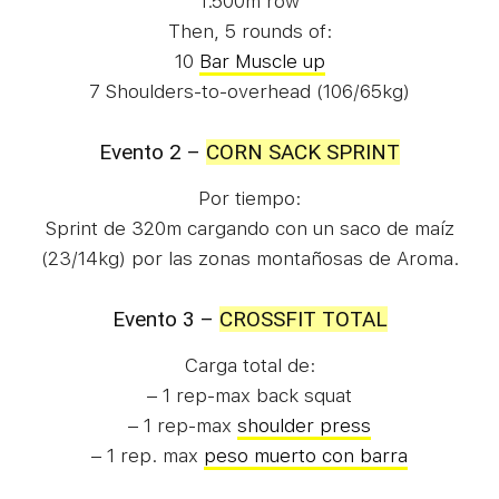
1.500m row
Then, 5 rounds of:
10
Bar Muscle up
7 Shoulders-to-overhead (106/65kg)
Evento 2 –
CORN SACK SPRINT
Por tiempo:
Sprint de 320m cargando con un saco de maíz
(23/14kg) por las zonas montañosas de Aroma.
Evento 3 –
CROSSFIT TOTAL
Carga total de:
– 1 rep-max back squat
– 1 rep-max
shoulder press
– 1 rep. max
peso muerto con barra