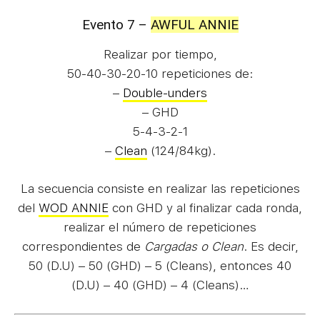
Evento 7 –
AWFUL ANNIE
Realizar por tiempo,
50-40-30-20-10 repeticiones de:
–
Double-unders
– GHD
5-4-3-2-1
–
Clean
(124/84kg).
La secuencia consiste en realizar las repeticiones
del
WOD ANNIE
con GHD y al finalizar cada ronda,
realizar el número de repeticiones
correspondientes de
Cargadas o Clean
. Es decir,
50 (D.U) – 50 (GHD) – 5 (Cleans), entonces 40
(D.U) – 40 (GHD) – 4 (Cleans)…