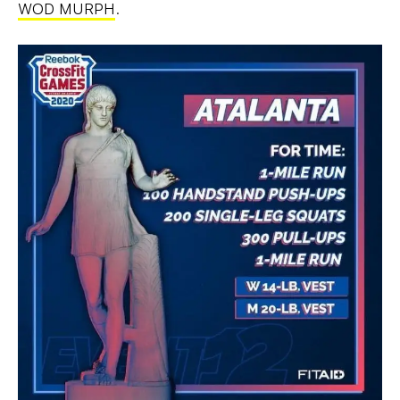
WOD MURPH
.