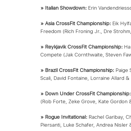
» Italian Showdown:
Erin Vandendriessc
» Asia CrossFit Championship:
Eik Hylf
Freedom (Rich Froning Jr., Dre Strohm
» Reykjavik CrossFit Championship:
Han
Compete (Jak Cornthwaite, Steven Fawc
» Brazil CrossFit Championship:
Paige 
Scali, David Fontaine, Lorraine Allard 
» Down Under CrossFit Championship:
(Rob Forte, Zeke Grove, Kate Gordon &
» Rogue Invitational:
Rachel Garibay, Ch
Piersanti, Luke Schafer, Andrea Nisler 