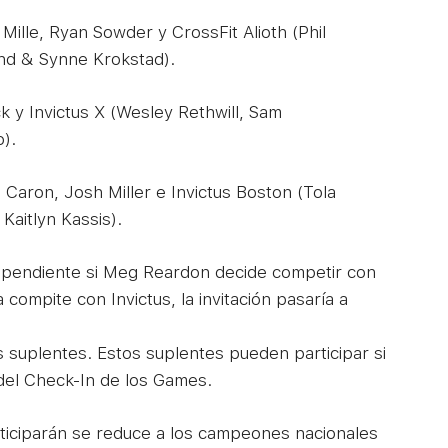
 Mille, Ryan Sowder y CrossFit Alioth (Phil
nd & Synne Krokstad).
ck y Invictus X (Wesley Rethwill, Sam
).
 Caron, Josh Miller e Invictus Boston (Tola
Kaitlyn Kassis).
á pendiente si Meg Reardon decide competir con
a compite con Invictus, la invitación pasaría a
 suplentes. Estos suplentes pueden participar si
del Check-In de los Games.
rticiparán se reduce a los campeones nacionales