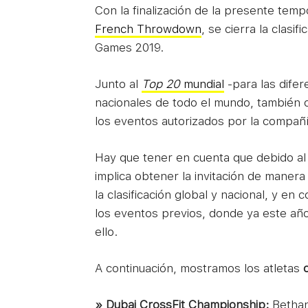
Con la finalización de la presente tempo
French Throwdown
, se cierra la clasif
Games 2019.
Junto al
Top 20
mundial
-para las difer
nacionales de todo el mundo, también cl
los eventos autorizados por la compañí
Hay que tener en cuenta que debido a
implica obtener la invitación de manera
la clasificación global y nacional, y en
los eventos previos, donde ya este añ
ello.
A continuación, mostramos los atletas
» Dubai CrossFit Championship:
Bethan