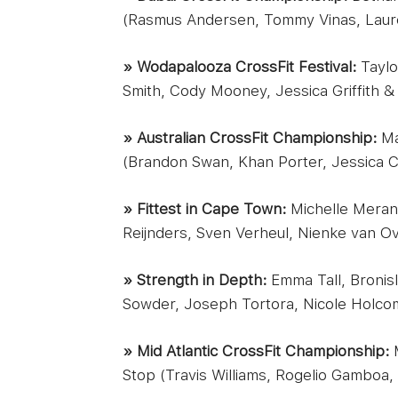
(Rasmus Andersen, Tommy Vinas, Laur
» Wodapalooza CrossFit Festival:
Taylo
Smith, Cody Mooney, Jessica Griffith &
» Australian CrossFit Championship:
Ma
(Brandon Swan, Khan Porter, Jessica C
» Fittest in Cape Town:
Michelle Meran
Reijnders, Sven Verheul, Nienke van Ov
» Strength in Depth:
Emma Tall, Bronis
Sowder, Joseph Tortora, Nicole Hol
» Mid Atlantic CrossFit Championship:
M
Stop (Travis Williams, Rogelio Gamboa,