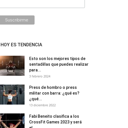
HOY ES TENDENCIA
Esto son los mejores tipos de
sentadillas que puedes realizar
para...
3 febrero 2024
Press de hombro o press
militar con barra: ¿qué es?
¿qué...
13 diciembre 2022
Fabi Beneito clasifica a los
CrossFit Games 2023 y será
el...