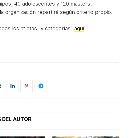
uipos, 40 adolescentes y 120 másters.
a organización repartirá según criterio propio.
odos los atletas -y categorías-
aquí
.
 DEL AUTOR