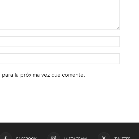
 para la próxima vez que comente.
FACEBOOK
INSTAGRAM
TWITTER