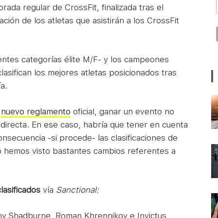
rada regular de CrossFit, finalizada tras el
icación de los atletas que asistirán a los CrossFit
entes categorías élite M/F- y los campeones
asifican los mejores atletas posicionados tras
a.
l
nuevo reglamento
oficial, ganar un evento no
 directa. En ese caso, habría que tener en cuenta
 consecuencia -si procede- las clasificaciones de
o hemos visto bastantes cambios referentes a
clasificados
vía
Sanctional:
y Shadburne, Roman Khrennikov e Invictus