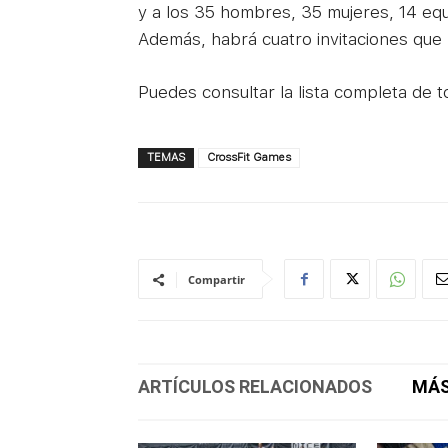
y a los 35 hombres, 35 mujeres, 14 eq
Además, habrá cuatro invitaciones que l
Puedes consultar la lista completa de t
TEMAS
CrossFit Games
Compartir
ARTÍCULOS RELACIONADOS
MÁS