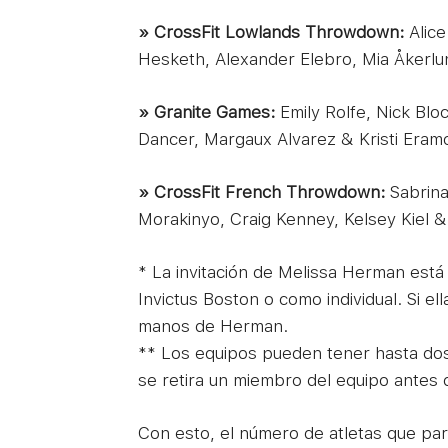
» CrossFit Lowlands Throwdown:
Alice
Hesketh, Alexander Elebro, Mia Åkerlu
» Granite Games:
Emily Rolfe, Nick Blo
Dancer, Margaux Alvarez & Kristi Eramo
» CrossFit French Throwdown:
Sabrina
Morakinyo, Craig Kenney, Kelsey Kiel & 
* La invitación de Melissa Herman est
Invictus Boston o como individual. Si ell
manos de Herman.
** Los equipos pueden tener hasta dos
se retira un miembro del equipo antes 
Con esto, el número de atletas que pa