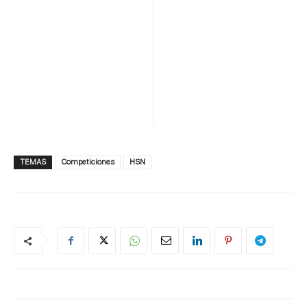
TEMAS
Competiciones
HSN