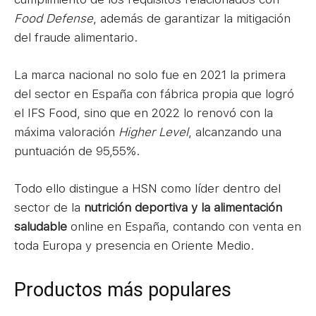
Food Defense
, además de garantizar la mitigación
del fraude alimentario.
La marca nacional no solo fue en 2021 la primera
del sector en España con fábrica propia que logró
el IFS Food, sino que en 2022 lo renovó con la
máxima valoración
Higher Level
, alcanzando una
puntuación de 95,55%.
Todo ello distingue a HSN como líder dentro del
sector de la
nutrición deportiva y la alimentación
saludable
online en España, contando con venta en
toda Europa y presencia en Oriente Medio.
Productos más populares