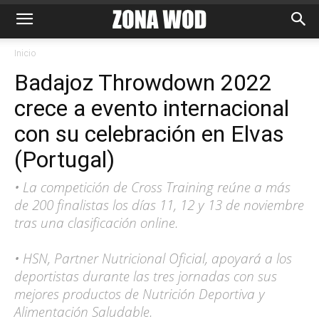
Inicio
Badajoz Throwdown 2022
crece a evento internacional
con su celebración en Elvas
(Portugal)
• La competición de Cross Training reúne a más
de 200 finalistas los días 11, 12 y 13 de noviembre
tras una clasificación online.
• HSN, Partner Nutricional Oficial, apoyará a los
deportistas durante las tres jornadas con sus
mejores productos de Nutrición Deportiva y
Alimentación Saludable.