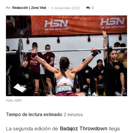
Por
Redacción | Zona Wod
-
0
3 noviembre 2022
Foto: HSN
Tiempo de lectura estimado:
2
minutos.
La segunda edición de
Badajoz Throwdown
llega