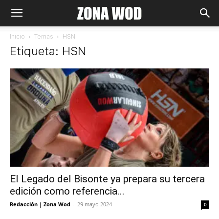
Inicio
Temas
HSN
Etiqueta: HSN
El Legado del Bisonte ya prepara su tercera
edición como referencia...
Redacción | Zona Wod
-
29 mayo 2024
0