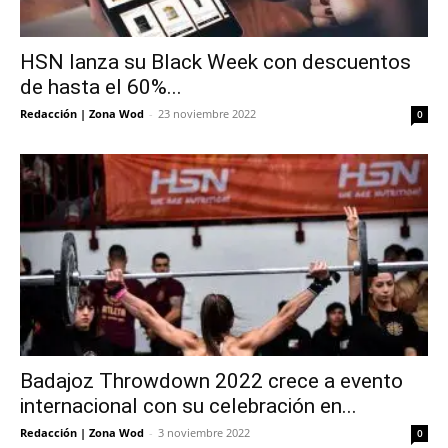
HSN lanza su Black Week con descuentos
de hasta el 60%...
Redacción | Zona Wod
-
23 noviembre 2022
0
Badajoz Throwdown 2022 crece a evento
internacional con su celebración en...
Redacción | Zona Wod
-
3 noviembre 2022
0