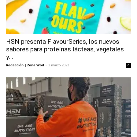
HSN presenta FlavourSeries, los nuevos
sabores para proteínas lácteas, vegetales
y...
Redacción | Zona Wod
-
2 marzo 2022
0