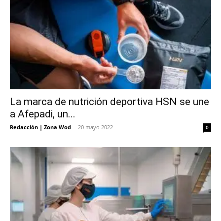
La marca de nutrición deportiva HSN se une
a Afepadi, un...
Redacción | Zona Wod
-
20 mayo 2022
0