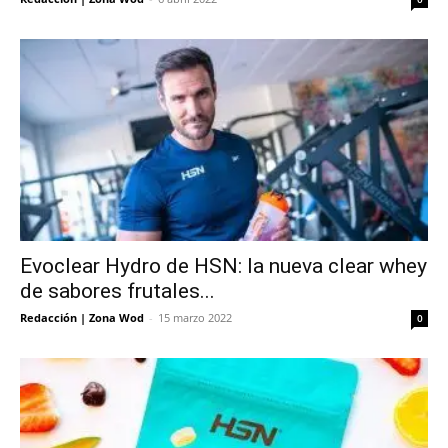
Evoclear Hydro de HSN: la nueva clear whey
de sabores frutales...
Redacción | Zona Wod
-
15 marzo 2022
0