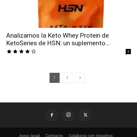
Analizamos la Keto Whey Protein de
KetoSeries de HSN: un suplemento...
0
1
2
Aviso legal
Contacto
Colabora con nosotros