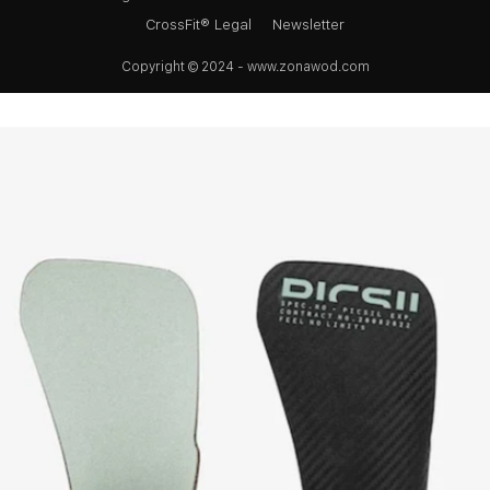
CrossFit® Legal
Newsletter
Copyright © 2024 - www.zonawod.com