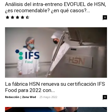
Análisis del intra-entreno EVOFUEL de HSN,
¿es recomendable? ¿en qué casos?...
0
La fábrica HSN renueva su certificación IFS
Food para 2022 con...
Redacción | Zona Wod
-
25 mayo 2022
0