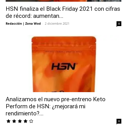
HSN finaliza el Black Friday 2021 con cifras
de récord: aumentan...
Redacción | Zona Wod
-
2 diciembre 2021
0
Analizamos el nuevo pre-entreno Keto
Perform de HSN: ¿mejorará mi
rendimiento?...
0