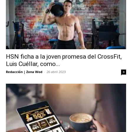
HSN ficha a la joven promesa del CrossFit,
Luis Cuéllar, como...
Redacción | Zona Wod
-
26 abril 2023
0