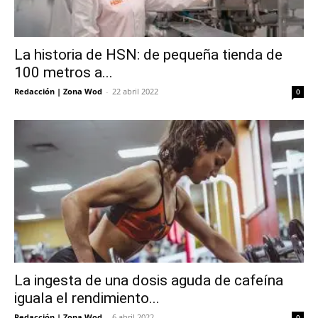
La historia de HSN: de pequeña tienda de
100 metros a...
Redacción | Zona Wod
-
22 abril 2022
0
La ingesta de una dosis aguda de cafeína
iguala el rendimiento...
Redacción | Zona Wod
-
6 abril 2022
0