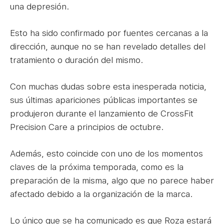
una depresión.
Esto ha sido confirmado por fuentes cercanas a la
dirección, aunque no se han revelado detalles del
tratamiento o duración del mismo.
Con muchas dudas sobre esta inesperada noticia,
sus últimas apariciones públicas importantes se
produjeron durante el lanzamiento de CrossFit
Precision Care a principios de octubre.
Además, esto coincide con uno de los momentos
claves de la próxima temporada, como es la
preparación de la misma, algo que no parece haber
afectado debido a la organización de la marca.
Lo único que se ha comunicado es que Roza estará