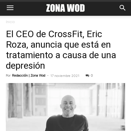
Inicio
El CEO de CrossFit, Eric
Roza, anuncia que está en
tratamiento a causa de una
depresión
Por
Redacción | Zona Wod
-
0
17 noviembre 2021