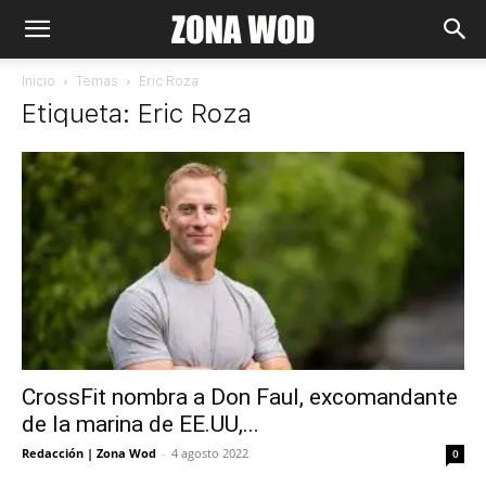
Inicio
Temas
Eric Roza
Etiqueta: Eric Roza
CrossFit nombra a Don Faul, excomandante
de la marina de EE.UU,...
Redacción | Zona Wod
-
4 agosto 2022
0