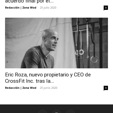
acuerdo final por el...
Redacción | Zona Wod
-
25 julio 2020
0
Eric Roza, nuevo propietario y CEO de
CrossFit Inc. tras la...
Redacción | Zona Wod
-
25 junio 2020
0