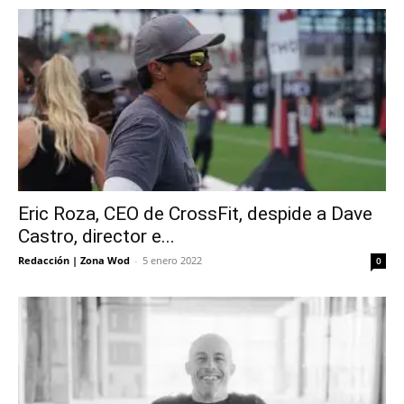
Eric Roza, CEO de CrossFit, despide a Dave
Castro, director e...
Redacción | Zona Wod
-
5 enero 2022
0